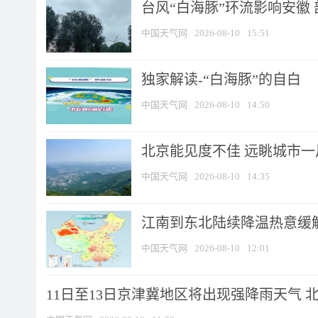
台风“白海豚”环流影响安徽 
中国天气网
2026-08-10
15:51
​独家解读-“白海豚”的自白
中国天气网
2026-08-10
14:50
北京能见度不佳 远眺城市一
中国天气网
2026-08-10
14:35
江南到东北陆续降温热意缓解
中国天气网
2026-08-10
12:01
11日至13日京津冀地区将出现强降雨天气 北京