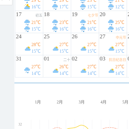
29℃
29℃
23℃
21℃
16℃
17℃
15℃
12℃
17
18
19
20
初五
七夕节
21℃
23℃
21℃
25℃
15℃
16℃
16℃
16℃
24
25
26
27
中元节
28℃
27℃
27℃
27℃
15℃
15℃
15℃
15℃
31
01
02
03
二十
抗日纪念日
27℃
26℃
27℃
27℃
14℃
14℃
14℃
14℃
1月
2月
3月
4月
5月
32