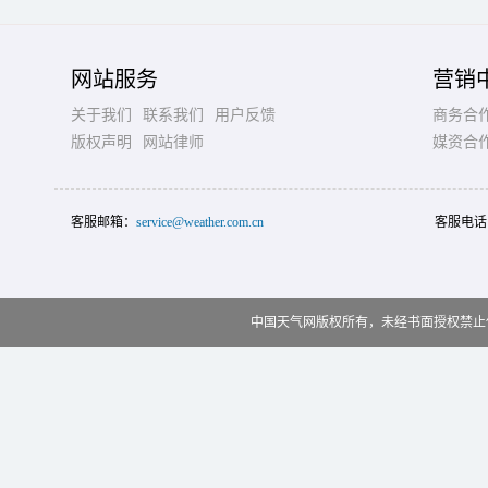
网站服务
营销
关于我们
联系我们
用户反馈
商务合
版权声明
网站律师
媒资合
客服邮箱：
service@weather.com.cn
客服电话
中国天气网版权所有，未经书面授权禁止使用 