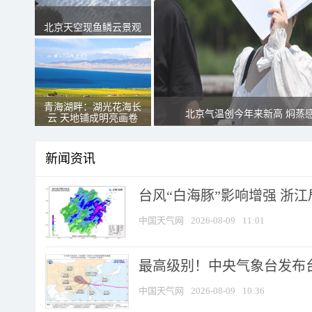
北京天空现鱼鳞云景观
青海湖畔：湖光花海长
北京气温创今年来新高 焖蒸
云 天地铺成明亮画卷
新闻资讯
台风“白海豚”影响增强 浙江
中国天气网
2026-08-09
11:01
最高级别！中央气象台发布台风
中国天气网
2026-08-09
10:36