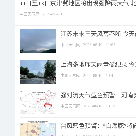
11日至13日京津冀地区将出现强降雨天气 北京
中国天气网
2026-08-10
11:33
江苏未来三天风雨不断 今天部
中国天气网
2026-08-10
11:02
上海多地昨天雨量破纪录 
中国天气网
2026-08-10
10:41
强对流天气蓝色预警：河南安徽
中国天气网
2026-08-10
10:10
台风蓝色预警：“白海豚”将向