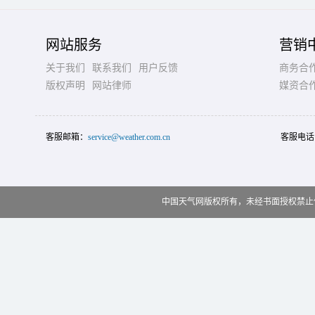
网站服务
营销
关于我们
联系我们
用户反馈
商务合
版权声明
网站律师
媒资合
客服邮箱：
service@weather.com.cn
客服电话
中国天气网版权所有，未经书面授权禁止使用 