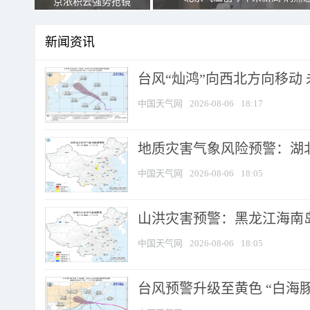
京浓积云强势抢镜
新闻资讯
台风“灿鸿”向西北方向移动
中国天气网
2026-08-06
18:17
地质灾害气象风险预警：湖北
中国天气网
2026-08-06
18:05
山洪灾害预警：黑龙江海南岛
中国天气网
2026-08-06
18:05
台风预警升级至黄色 “白海豚