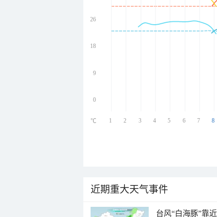
26
undefined
undefined
undefined
18
undefined
9
0
1
2
3
4
5
6
7
8
℃
近期重大天气事件
台风“白海豚”靠