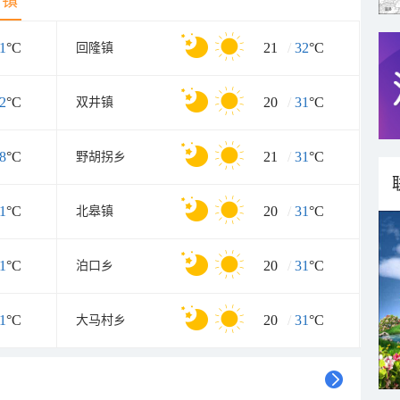
乡镇
1
°C
21
/
32
°C
回隆镇
2
°C
20
/
31
°C
双井镇
8
°C
21
/
31
°C
野胡拐乡
1
°C
20
/
31
°C
北皋镇
1
°C
20
/
31
°C
泊口乡
1
°C
20
/
31
°C
大马村乡