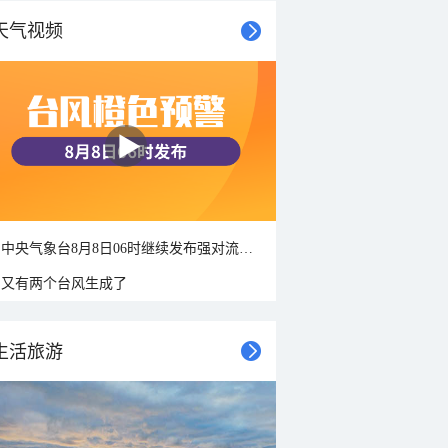
天气视频
中央气象台8月8日06时继续发布强对流天气蓝色预警
又有两个台风生成了
生活旅游