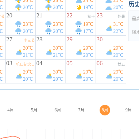
℃
26℃
28℃
24℃
25℃
历
℃
20℃
20℃
19℃
20℃
20
21
22
23
夕节
初十
处暑
最
℃
23℃
23℃
19℃
31℃
℃
20℃
20℃
17℃
22℃
降
27
28
29
30
中元节
℃
30℃
30℃
29℃
29℃
℃
21℃
21℃
20℃
20℃
03
04
05
06
抗日纪念日
廿五
℃
29℃
30℃
29℃
29℃
℃
20℃
20℃
20℃
20℃
4月
5月
6月
7月
8月
9月