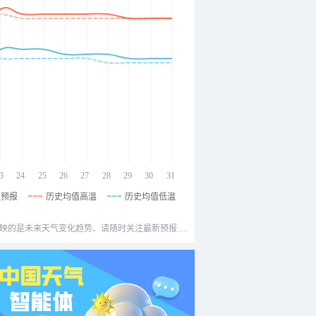
3
24
25
26
27
28
29
30
31
温预报
历史均值高温
历史均值低温
映的是未来天气变化趋势、请随时关注最新预报.....