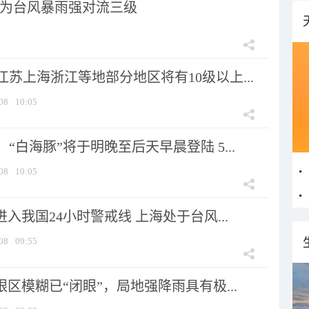
为台风暴雨强对流三级
苏上海浙江等地部分地区将有10级以上...
08
10:05
“白海豚”将于明晚至后天早晨登陆 5...
08
10:05
进入我国24小时警戒线 上海处于台风...
08
09:55
眼区模糊已“闭眼”，局地强降雨具有极...