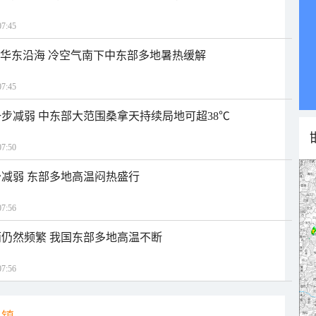
7:45
近华东沿海 冷空气南下中东部多地暑热缓解
7:45
步减弱 中东部大范围桑拿天持续局地可超38℃
7:50
减弱 东部多地高温闷热盛行
7:56
仍然频繁 我国东部多地高温不断
7:56