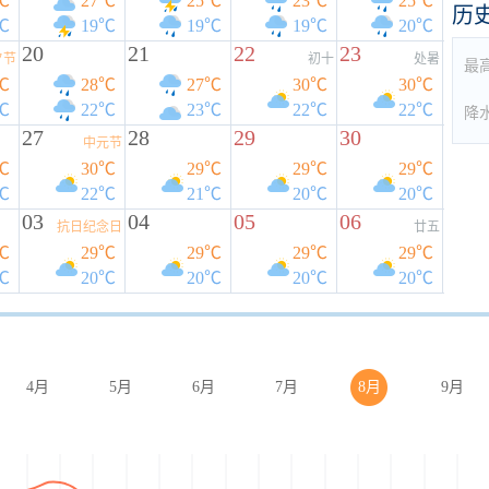
℃
27℃
25℃
23℃
25℃
历
℃
19℃
19℃
19℃
20℃
20
21
22
23
夕节
初十
处暑
最
℃
28℃
27℃
30℃
30℃
℃
22℃
23℃
22℃
22℃
降
27
28
29
30
中元节
℃
30℃
29℃
29℃
29℃
℃
22℃
21℃
20℃
20℃
03
04
05
06
抗日纪念日
廿五
℃
29℃
29℃
29℃
29℃
℃
20℃
20℃
20℃
20℃
4月
5月
6月
7月
8月
9月