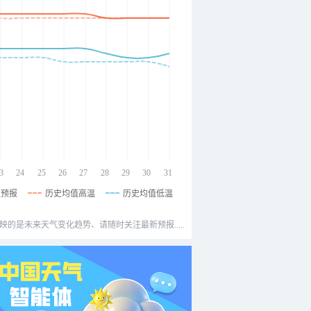
3
24
25
26
27
28
29
30
31
温预报
历史均值高温
历史均值低温
映的是未来天气变化趋势、请随时关注最新预报.....