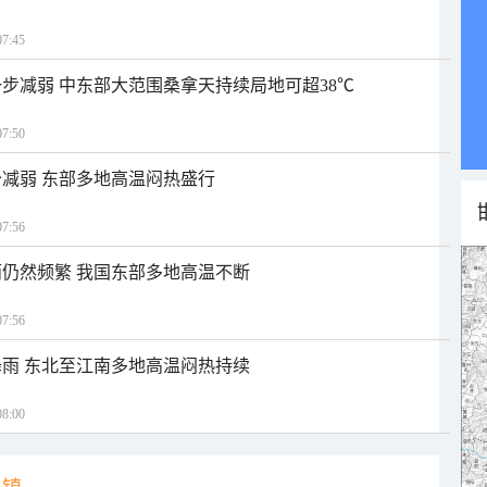
7:45
步减弱 中东部大范围桑拿天持续局地可超38℃
7:50
减弱 东部多地高温闷热盛行
7:56
仍然频繁 我国东部多地高温不断
7:56
雨 东北至江南多地高温闷热持续
8:00