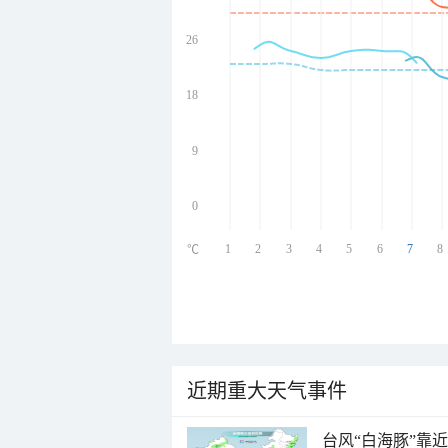
26
undefined
undefined
undefined
18
undefined
9
0
1
2
3
4
5
6
7
8
℃
近期重大天气事件
台风“白海豚”靠