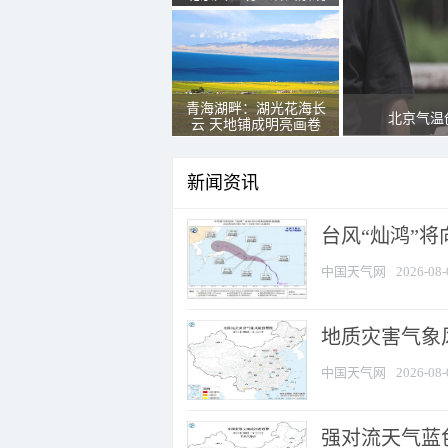
青海湖畔：湖光花海长
北京气温
云 天地铺成明亮画卷
新闻资讯
台风“灿鸿”
中国天气网
2026-08-
地质灾害气象
中国天气网
2026-08-
强对流天气蓝色