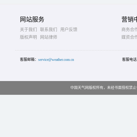
网站服务
营销
关于我们
联系我们
用户反馈
商务合
版权声明
网站律师
媒资合
客服邮箱：
service@weather.com.cn
客服电话
中国天气网版权所有，未经书面授权禁止使用 