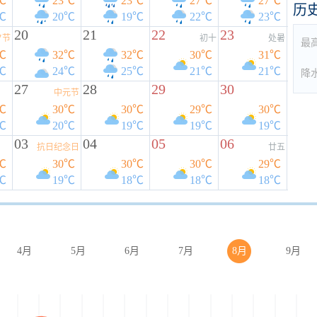
℃
23℃
23℃
27℃
27℃
历
℃
20℃
19℃
22℃
23℃
20
21
22
23
夕节
初十
处暑
最
℃
32℃
32℃
30℃
31℃
℃
24℃
25℃
21℃
21℃
降
27
28
29
30
中元节
℃
30℃
30℃
29℃
30℃
℃
20℃
19℃
19℃
19℃
03
04
05
06
抗日纪念日
廿五
℃
30℃
30℃
30℃
29℃
℃
19℃
18℃
18℃
18℃
4月
5月
6月
7月
8月
9月