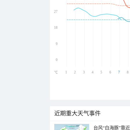
27
undefined
undefined
undefined
18
undefined
9
0
1
2
3
4
5
6
7
8
℃
近期重大天气事件
台风“白海豚”靠