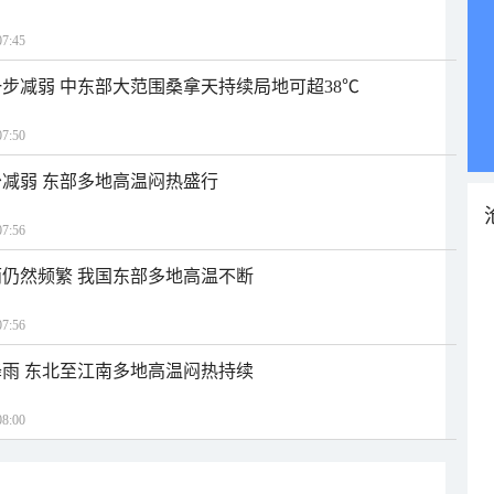
7:45
步减弱 中东部大范围桑拿天持续局地可超38℃
7:50
减弱 东部多地高温闷热盛行
7:56
仍然频繁 我国东部多地高温不断
7:56
雨 东北至江南多地高温闷热持续
8:00