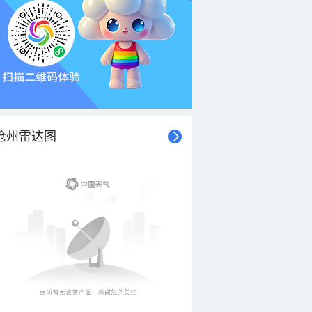
沧州雷达图