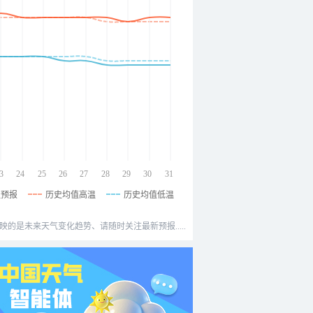
3
24
25
26
27
28
29
30
31
温预报
历史均值高温
历史均值低温
映的是未来天气变化趋势、请随时关注最新预报.....