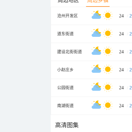
周边地区
周边乡镇
24
/
2
沧州开发区
24
/
2
道东街道
24
/
2
建设北街街道
24
/
2
小赵庄乡
24
/
2
公园街道
24
/
2
南湖街道
高清图集