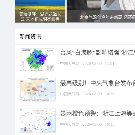
青海湖畔：湖光花海长
北京气温创今年来新高 焖蒸
云 天地铺成明亮画卷
新闻资讯
台风“白海豚”影响增强 浙江
中国天气网
2026-08-09
11:01
最高级别！中央气象台发布台风
中国天气网
2026-08-09
10:36
暴雨橙色预警：浙江上海等6省
中国天气网
2026-08-09
10:15