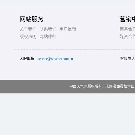
网站服务
营销
关于我们
联系我们
用户反馈
商务合
版权声明
网站律师
媒资合
客服邮箱：
service@weather.com.cn
客服电话
中国天气网版权所有，未经书面授权禁止使用 