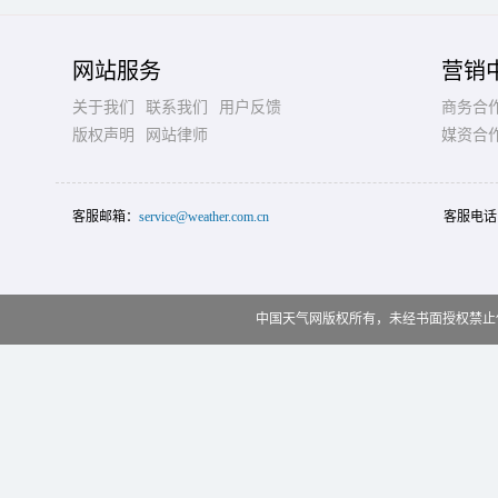
网站服务
营销
关于我们
联系我们
用户反馈
商务合
版权声明
网站律师
媒资合
客服邮箱：
service@weather.com.cn
客服电话
中国天气网版权所有，未经书面授权禁止使用 