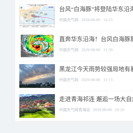
台风“白海豚”将登陆华东沿海
中国天气网
2026-08-06
14:25
直奔华东沿海！台风白海豚影
中国天气网
2026-08-06
11:30
黑龙江今天雨势较强局地有暴
中国天气网
2026-08-06
11:15
走进青海祁连 邂逅一场大
中国天气网青海站
2026-08-06
10:26