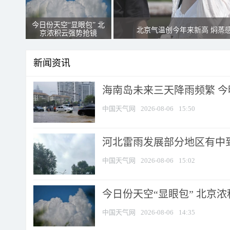
今日份天空“显眼包” 北
北京气温创今年来新高 焖蒸
京浓积云强势抢镜
新闻资讯
海南岛未来三天降雨频繁 
中国天气网
2026-08-06
15:50
河北雷雨发展部分地区有中到
中国天气网
2026-08-06
15:02
今日份天空“显眼包” 北京
中国天气网
2026-08-06
14:35