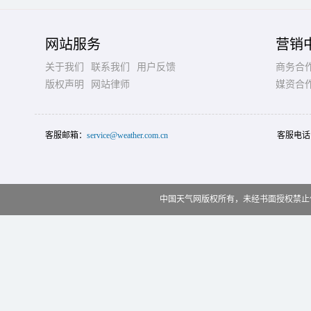
网站服务
营销
关于我们
联系我们
用户反馈
商务合
版权声明
网站律师
媒资合
客服邮箱：
service@weather.com.cn
客服电话
中国天气网版权所有，未经书面授权禁止使用 