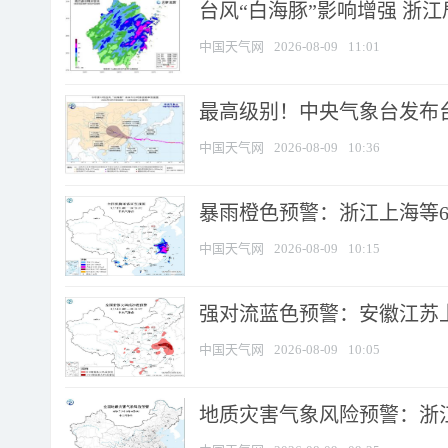
台风“白海豚”影响增强 浙江
中国天气网
2026-08-09
11:01
最高级别！中央气象台发布台风
中国天气网
2026-08-09
10:36
暴雨橙色预警：浙江上海等6省
中国天气网
2026-08-09
10:15
强对流蓝色预警：安徽江苏上海
中国天气网
2026-08-09
10:05
地质灾害气象风险预警：浙江