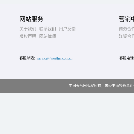
网站服务
营销
关于我们
联系我们
用户反馈
商务合
版权声明
网站律师
媒资合
客服邮箱：
service@weather.com.cn
客服电话
中国天气网版权所有，未经书面授权禁止使用 