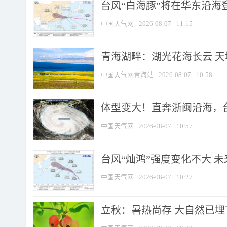
台风“白海豚”将在华东沿海
中国天气网
2026-08-07
11:15
青海湖畔：湖光花海长云 
中国天气网青海站
2026-08-07
10:58
体型变大！直奔浙闽沿海，台风
中国天气网
2026-08-07
10:57
台风“灿鸿”强度变化不大 
中国天气网
2026-08-07
10:27
立秋：暑热尚存 大自然已