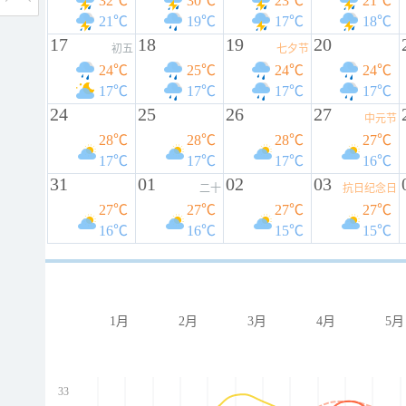
32℃
30℃
23℃
21℃
21℃
19℃
17℃
18℃
17
18
19
20
初五
七夕节
24℃
25℃
24℃
24℃
17℃
17℃
17℃
17℃
24
25
26
27
中元节
28℃
28℃
28℃
27℃
17℃
17℃
17℃
16℃
31
01
02
03
二十
抗日纪念日
27℃
27℃
27℃
27℃
16℃
16℃
15℃
15℃
1月
2月
3月
4月
5月
33