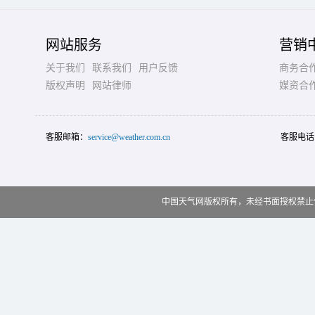
网站服务
营销
关于我们
联系我们
用户反馈
商务合
版权声明
网站律师
媒资合
客服邮箱：
service@weather.com.cn
客服电话
中国天气网版权所有，未经书面授权禁止使用 