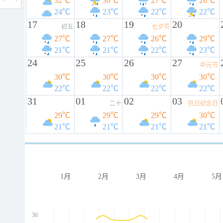
32℃
30℃
27℃
26℃
24℃
23℃
22℃
22℃
17
18
19
20
初五
七夕节
27℃
27℃
26℃
29℃
21℃
21℃
22℃
23℃
24
25
26
27
中元节
30℃
30℃
30℃
30℃
22℃
22℃
22℃
22℃
31
01
02
03
二十
抗日纪念日
29℃
29℃
29℃
30℃
21℃
21℃
21℃
21℃
1月
2月
3月
4月
5月
36