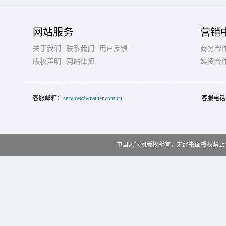
网站服务
营销
关于我们
联系我们
用户反馈
商务合
版权声明
网站律师
媒资合
客服邮箱：
service@weather.com.cn
客服电话
中国天气网版权所有，未经书面授权禁止使用 