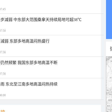
7:45
步减弱 中东部大范围桑拿天持续局地可超38℃
7:50
减弱 东部多地高温闷热盛行
7:56
仍然频繁 我国东部多地高温不断
7:56
雨 东北至江南多地高温闷热持续
8:00