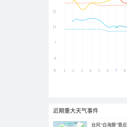
22
undefined
undefined
undefined
15
undefined
7
0
1
2
3
4
5
6
7
8
℃
近期重大天气事件
台风“白海豚”靠