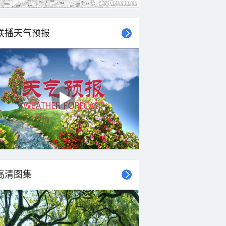
联播天气预报
高清图集