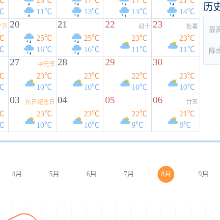
℃
23℃
17℃
17℃
21℃
历
℃
11℃
13℃
13℃
14℃
20
21
22
23
夕节
初十
处暑
最
℃
25℃
25℃
23℃
23℃
℃
16℃
16℃
11℃
11℃
降
27
28
29
30
中元节
℃
23℃
23℃
22℃
23℃
℃
10℃
10℃
10℃
10℃
03
04
05
06
抗日纪念日
廿五
℃
23℃
23℃
22℃
21℃
℃
10℃
10℃
9℃
8℃
4月
5月
6月
7月
8月
9月