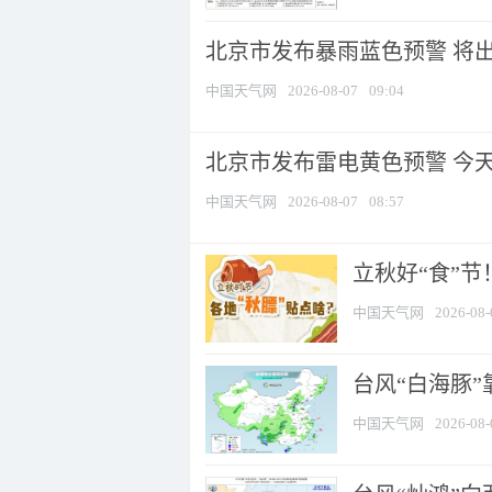
北京市发布暴雨蓝色预警 将出现
中国天气网
2026-08-07
09:04
北京市发布雷电黄色预警 今
中国天气网
2026-08-07
08:57
立秋好“食”
中国天气网
2026-08-
台风“白海豚”
中国天气网
2026-08-