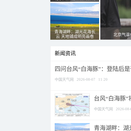
青海湖畔：湖光花海长
北京气温
云 天地铺成明亮画卷
新闻资讯
四问台风“白海豚”：登陆后是否
中国天气网
2026-08-07
11:20
台风“白海豚
中国天气网
2026-08-
青海湖畔：湖