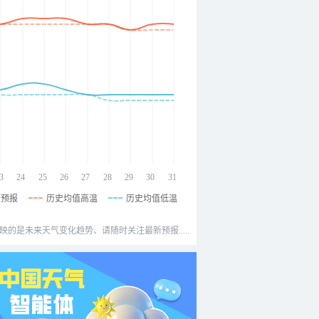
3
24
25
26
27
28
29
30
31
温预报
历史均值高温
历史均值低温
映的是未来天气变化趋势、请随时关注最新预报.....