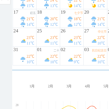
28℃
24℃
22℃
23℃
15℃
13℃
14℃
12℃
17
18
19
20
初五
七夕节
21℃
20℃
18℃
21℃
14℃
12℃
12℃
14℃
24
25
26
27
中元节
23℃
23℃
23℃
22℃
11℃
11℃
11℃
10℃
31
01
02
03
二十
抗日纪念日
22℃
22℃
22℃
22℃
10℃
10℃
9℃
10℃
1月
2月
3月
4月
5月
28