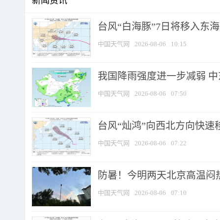
新闻资讯
台风“白海豚”7日将移入东海逐
中国天气网
2026-08-06
10:15
我国降雨强度进一步减弱 中
中国天气网
2026-08-06
07:50
台风“灿鸿”向西北方向快速
中国天气网
2026-08-06
07:22
防暑！今明两天北京高温闷热
中国天气网
2026-08-06
07:10