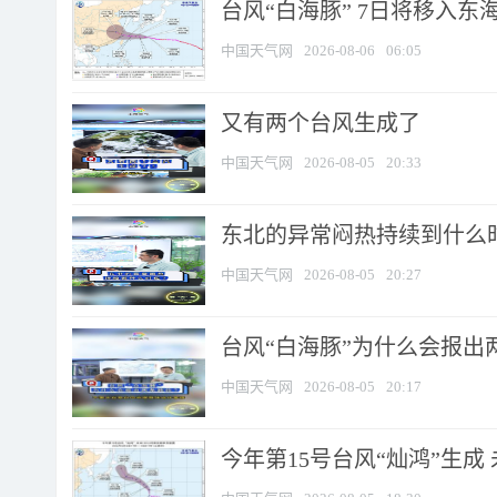
台风“白海豚” 7日将移入东海 
中国天气网
2026-08-06
06:05
又有两个台风生成了
中国天气网
2026-08-05
20:33
东北的异常闷热持续到什么
中国天气网
2026-08-05
20:27
台风“白海豚”为什么会报出
中国天气网
2026-08-05
20:17
今年第15号台风“灿鸿”生成