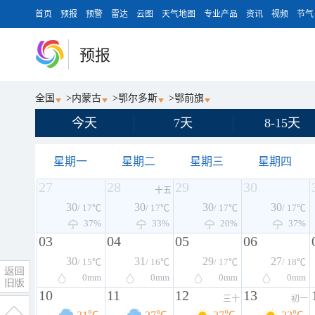
首页
预报
预警
雷达
云图
天气地图
专业产品
资讯
视频
节气
预报
全国
>
内蒙古
>
鄂尔多斯
>
鄂前旗
今天
7天
8-15天
星期一
星期二
星期三
星期四
27
28
29
30
十五
30
30
30
30
/ 17℃
/ 17℃
/ 17℃
/ 17℃
37%
33%
20%
37%
03
04
05
06
30
31
29
27
/ 15℃
/ 16℃
/ 17℃
/ 18℃
0
mm
0
mm
0
mm
0
mm
10
11
12
13
三十
初一