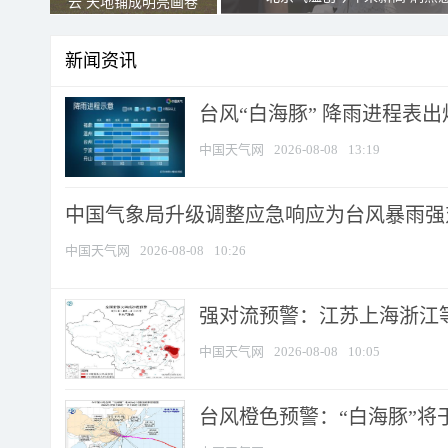
云 天地铺成明亮画卷
新闻资讯
台风“白海豚” 降雨进程表出炉
中国天气网
2026-08-08
13:19
中国气象局升级调整应急响应为台风暴雨强
中国天气网
2026-08-08
10:26
强对流预警：江苏上海浙江等地
中国天气网
2026-08-08
10:05
台风橙色预警：“白海豚”将于