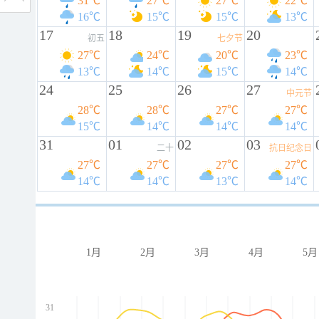
31℃
27℃
27℃
22℃
16℃
15℃
15℃
13℃
17
18
19
20
初五
七夕节
27℃
24℃
20℃
23℃
13℃
14℃
15℃
14℃
24
25
26
27
中元节
28℃
28℃
27℃
27℃
15℃
14℃
14℃
14℃
31
01
02
03
二十
抗日纪念日
27℃
27℃
27℃
27℃
14℃
14℃
13℃
14℃
1月
2月
3月
4月
5月
31