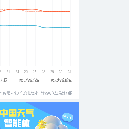
3
24
25
26
27
28
29
30
31
温预报
历史均值高温
历史均值低温
映的是未来天气变化趋势、请随时关注最新预报.....