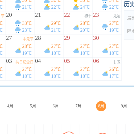
℃
30℃
32℃
33℃
34℃
历
℃
21℃
22℃
24℃
22℃
20
21
22
23
夕节
初十
处暑
最
℃
33℃
29℃
28℃
27℃
℃
23℃
21℃
20℃
19℃
降
27
28
29
30
中元节
℃
28℃
27℃
27℃
27℃
℃
19℃
18℃
18℃
18℃
03
04
05
06
抗日纪念日
廿五
℃
27℃
27℃
27℃
26℃
℃
18℃
18℃
18℃
17℃
4月
5月
6月
7月
8月
9月