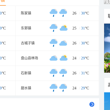
乡镇
0
°C
26
/
30
°C
陈家镇
9
°C
25
/
31
°C
东郭镇
9
°C
26
/
30
°C
古城子镇
0
°C
24
/
29
°C
盘山县林场
0
°C
26
/
31
°C
石新镇
9
°C
24
/
29
°C
甜水镇