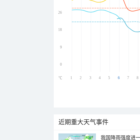
26
undefined
undefined
undefined
18
undefined
9
0
1
2
3
4
5
6
7
8
℃
近期重大天气事件
我国降雨强度进一