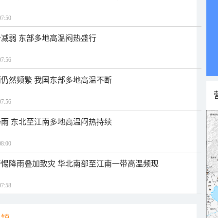
7:50
减弱 东部多地高温闷热盛行
7:56
仍然频繁 我国东部多地高温不断
7:56
雨 东北至江南多地高温闷热持续
8:00
惕降雨叠加致灾 华北南部至江南一带高温频现
7:58