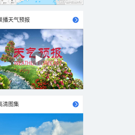
联播天气预报
高清图集