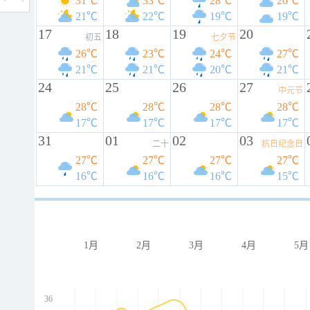
31℃
33℃
28℃
26℃
21℃
22℃
19℃
19℃
17
18
19
20
初五
七夕节
26℃
23℃
24℃
27℃
21℃
21℃
20℃
21℃
24
25
26
27
中元节
28℃
28℃
28℃
28℃
17℃
17℃
17℃
17℃
31
01
02
03
二十
抗日纪念日
27℃
27℃
27℃
27℃
16℃
16℃
16℃
15℃
1月
2月
3月
4月
5月
36