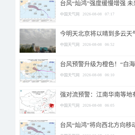
台风“灿鸿”强度缓慢增强 
中国天气网
2026-08-08
07:17
今明天北京将以晴到多云天气为
中国天气网
2026-08-08
06:52
台风预警升级为橙色！“白海豚
中国天气网
2026-08-08
06:10
强对流预警：江南华南等地有
中国天气网
2026-08-08
06:05
台风“灿鸿”将向西北方向移