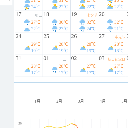
31℃
31℃
27℃
28℃
24℃
22℃
22℃
22℃
17
18
19
20
初五
七夕节
27℃
30℃
32℃
32℃
22℃
23℃
24℃
21℃
24
25
26
27
中元节
29℃
28℃
28℃
28℃
19℃
19℃
19℃
18℃
31
01
02
03
二十
抗日纪念日
28℃
28℃
27℃
27℃
17℃
17℃
17℃
17℃
1月
2月
3月
4月
5月
36