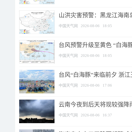
山洪灾害预警：黑龙江海南岛
中国天气网
2026-08-06
18:05
台风预警升级至黄色 “白海豚
中国天气网
2026-08-06
18:05
台风“白海豚”来临前夕 浙
中国天气网
2026-08-06
17:06
云南今夜到后天将现较强降雨
中国天气网
2026-08-06
16:37