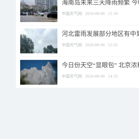
海南岛未来三天降雨频繁 
中国天气网
2026-08-06
15:50
河北雷雨发展部分地区有中到
中国天气网
2026-08-06
15:02
今日份天空“显眼包” 北京
中国天气网
2026-08-06
14:35