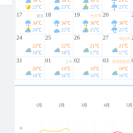
34℃
34℃
30℃
29℃
23℃
23℃
22℃
23℃
17
18
19
20
初五
七夕节
34℃
34℃
36℃
36℃
24℃
25℃
25℃
25℃
24
25
26
27
中元节
22℃
22℃
21℃
21℃
19℃
18℃
17℃
17℃
31
01
02
03
二十
抗日纪念日
20℃
19℃
19℃
19℃
16℃
16℃
16℃
16℃
1月
2月
3月
4月
5月
36