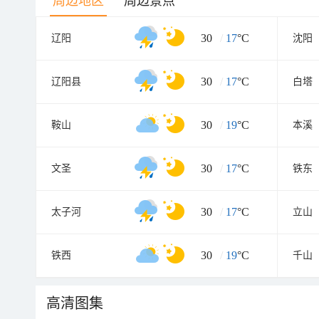
周边地区
周边景点
30
/
17
°C
辽阳
沈阳
30
/
17
°C
辽阳县
白塔
30
/
19
°C
鞍山
本溪
30
/
17
°C
文圣
铁东
30
/
17
°C
太子河
立山
30
/
19
°C
铁西
千山
高清图集