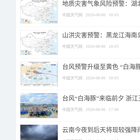
地质灾害气象风险预警：湖北
中国天气网
2026-08-06
18:05
山洪灾害预警：黑龙江海南岛
中国天气网
2026-08-06
18:05
台风预警升级至黄色 “白海豚
中国天气网
2026-08-06
18:05
台风“白海豚”来临前夕 浙
中国天气网
2026-08-06
17:06
云南今夜到后天将现较强降雨