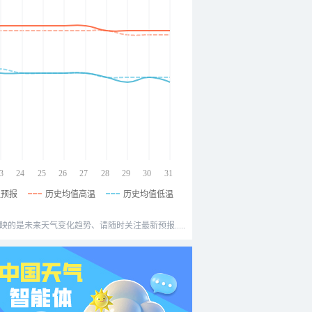
3
24
25
26
27
28
29
30
31
温预报
历史均值高温
历史均值低温
映的是未来天气变化趋势、请随时关注最新预报.....