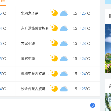
乡镇
5
°C
15
/
25
°C
北四家子乡
4
°C
15
/
24
°C
东升满族蒙古族乡
5
°C
15
/
23
°C
方家屯镇
5
°C
15
/
24
°C
郝官屯镇
5
°C
15
/
24
°C
柳树屯蒙古族满族乡
4
°C
15
/
25
°C
沙金台蒙古族满族乡