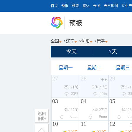
首页
预报
预警
雷达
云图
天气地图
专业产
预报
全国
>
辽宁
>
沈阳
>
康平
今天
7天
星期一
星期二
星期三
27
28
29
十五
29
29
29
/ 21℃
/ 21℃
/ 2
23%
40%
3
03
04
05
35
34
34
/ 27℃
/ 27℃
/ 2
0
mm
0
mm
0
10
11
12