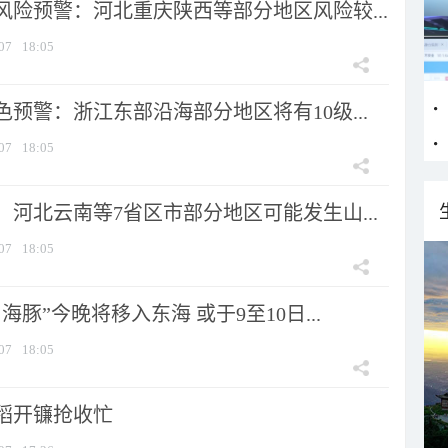
风险预警：河北重庆陕西等部分地区风险较...
07
18:05
预警：浙江东部沿海部分地区将有10级...
07
18:05
河北云南等7省区市部分地区可能发生山...
07
18:05
海豚”今晚将移入东海 或于9至10日...
07
18:05
稻开镰抢收忙