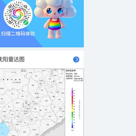
沈阳雷达图