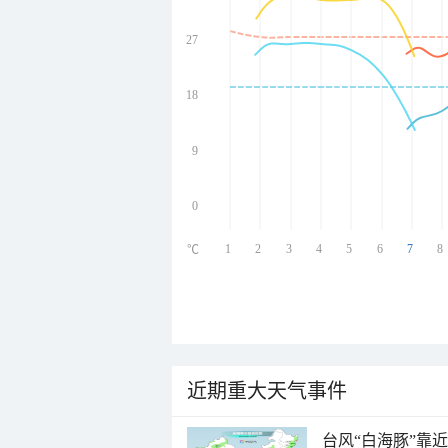
27
undefined
undefined
undefined
18
undefined
9
0
1
2
3
4
5
6
7
8
℃
近期重大天气事件
台风“白海豚”靠