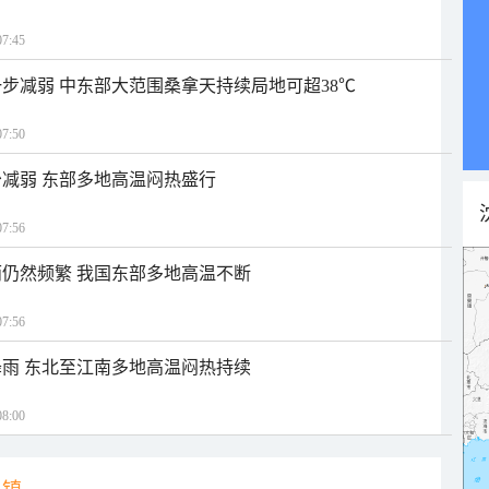
7:45
步减弱 中东部大范围桑拿天持续局地可超38℃
7:50
减弱 东部多地高温闷热盛行
7:56
仍然频繁 我国东部多地高温不断
7:56
雨 东北至江南多地高温闷热持续
8:00