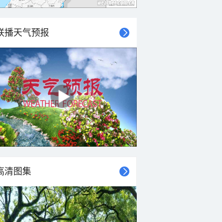
联播天气预报
高清图集