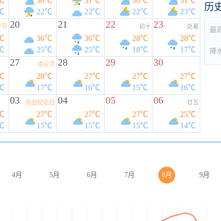
℃
30℃
31℃
30℃
31℃
历
℃
22℃
22℃
22℃
23℃
20
21
22
23
夕节
初十
处暑
最
℃
36℃
36℃
28℃
28℃
℃
25℃
25℃
18℃
17℃
降
27
28
29
30
中元节
℃
28℃
27℃
27℃
27℃
℃
17℃
16℃
15℃
16℃
03
04
05
06
抗日纪念日
廿五
℃
27℃
27℃
27℃
25℃
℃
15℃
15℃
15℃
14℃
4月
5月
6月
7月
8月
9月