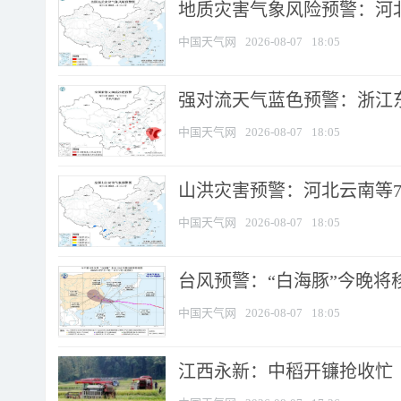
地质灾害气象风险预警：河北
中国天气网
2026-08-07
18:05
强对流天气蓝色预警：浙江东部
中国天气网
2026-08-07
18:05
山洪灾害预警：河北云南等7
中国天气网
2026-08-07
18:05
台风预警：“白海豚”今晚将移入
中国天气网
2026-08-07
18:05
江西永新：中稻开镰抢收忙