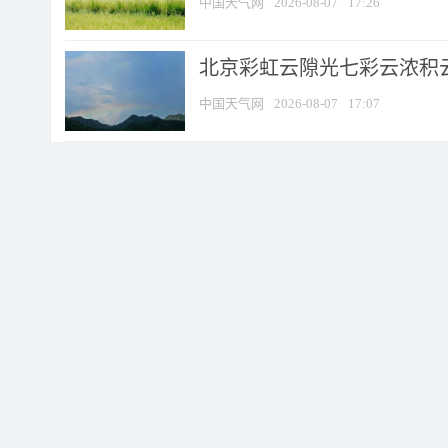
中国天气网
2026-08-07
17:26
北京彩虹云隙光七彩云浓积
中国天气网
2026-08-07
17:07