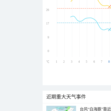
26
undefined
undefined
undefined
17
undefined
9
0
1
2
3
4
5
6
7
8
℃
近期重大天气事件
台风“白海豚”靠