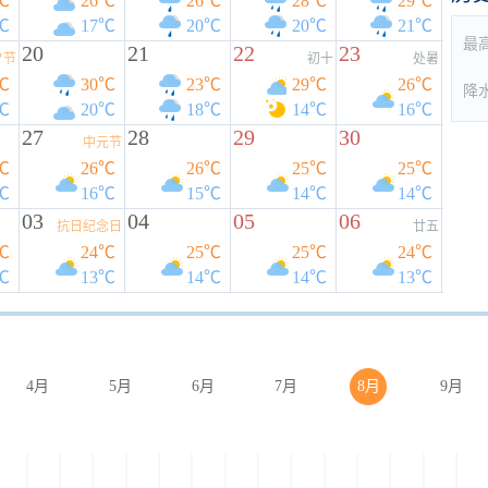
℃
26℃
26℃
28℃
29℃
℃
17℃
20℃
20℃
21℃
最
20
21
22
23
夕节
初十
处暑
℃
30℃
23℃
29℃
26℃
降
℃
20℃
18℃
14℃
16℃
27
28
29
30
中元节
℃
26℃
26℃
25℃
25℃
℃
16℃
15℃
14℃
14℃
03
04
05
06
抗日纪念日
廿五
℃
24℃
25℃
25℃
24℃
℃
13℃
14℃
14℃
13℃
4月
5月
6月
7月
8月
9月