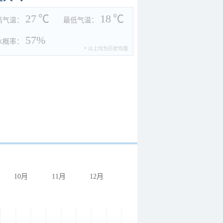
27
℃
18
℃
高气温：
最低气温：
57%
水概率：
* 以上均为历史均值
10月
11月
12月