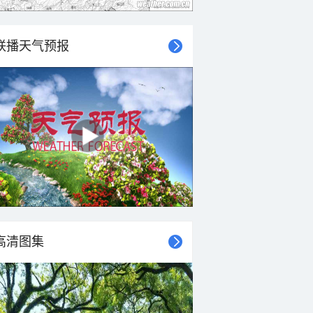
联播天气预报
高清图集