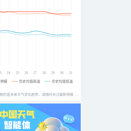
3
24
25
26
27
28
29
30
31
温预报
历史均值高温
历史均值低温
映的是未来天气变化趋势、请随时关注最新预报.....