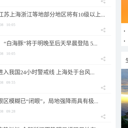
苏上海浙江等地部分地区将有10级以上...
08
10:05
“白海豚”将于明晚至后天早晨登陆 5...
08
10:05
进入我国24小时警戒线 上海处于台风...
08
09:55
眼区模糊已“闭眼”，局地强降雨具有极...
08
09:28