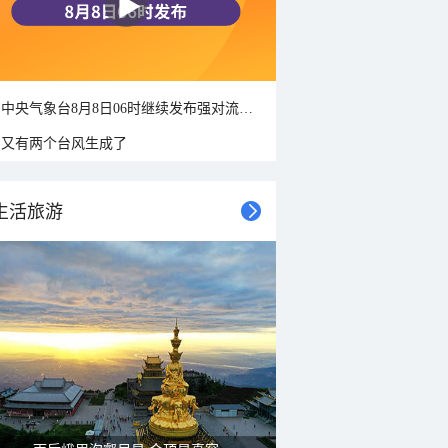
中央气象台8月8日06时继续发布强对流天气蓝色预警
又有两个台风生成了
生活旅游