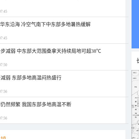
7:45
近华东沿海 冷空气南下中东部多地暑热缓解
7:45
步减弱 中东部大范围桑拿天持续局地可超38℃
7:50
减弱 东部多地高温闷热盛行
7:56
仍然频繁 我国东部多地高温不断
7:56