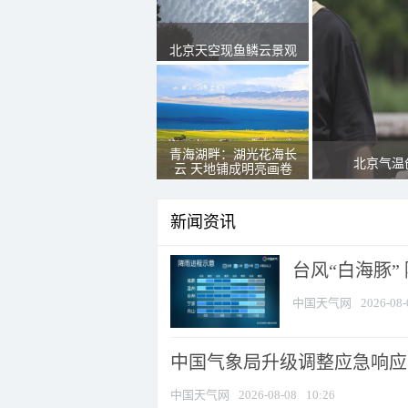
北京天空现鱼鳞云景观
青海湖畔：湖光花海长
北京气温
云 天地铺成明亮画卷
新闻资讯
台风“白海豚”
中国天气网
2026-08-
中国气象局升级调整应急响应
中国天气网
2026-08-08
10:26