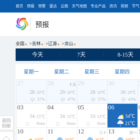
首页
预报
预警
雷达
云图
天气地图
专业产品
资讯
视频
节气
预报
全国
>
吉林
>
辽源
>
龙山
今天
7天
8-15天
星期一
星期二
星期三
星期四
27
28
29
30
十五
28
29
28
30
/ 20℃
/ 20℃
/ 20℃
/ 20℃
37%
47%
57%
43%
03
04
05
06
34
34
33
34℃
/ 25℃
/ 25℃
/ 24℃
21℃
0
mm
0
mm
0
mm
10
11
12
13
三十
初一