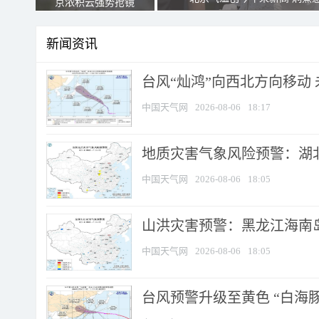
京浓积云强势抢镜
新闻资讯
台风“灿鸿”向西北方向移动
中国天气网
2026-08-06
18:17
地质灾害气象风险预警：湖北
中国天气网
2026-08-06
18:05
山洪灾害预警：黑龙江海南岛
中国天气网
2026-08-06
18:05
台风预警升级至黄色 “白海豚