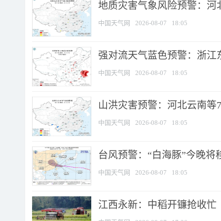
地质灾害气象风险预警：河北
中国天气网
2026-08-07
18:05
强对流天气蓝色预警：浙江东部
中国天气网
2026-08-07
18:05
山洪灾害预警：河北云南等7
中国天气网
2026-08-07
18:05
台风预警：“白海豚”今晚将移入
中国天气网
2026-08-07
18:05
江西永新：中稻开镰抢收忙