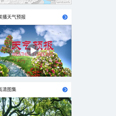
联播天气预报
高清图集