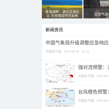
青海湖畔：湖光花海长
北京气温
云 天地铺成明亮画卷
新闻资讯
中国气象局升级调整应急响应
中国天气网
2026-08-08
10:26
强对流预警：江
中国天气网
2026-08-
台风橙色预警：
中国天气网
2026-08-