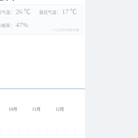
26
℃
17
℃
高气温：
最低气温：
47%
水概率：
* 以上均为历史均值
10月
11月
12月