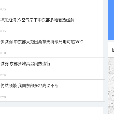
7:45
近华东沿海 冷空气南下中东部多地暑热缓解
7:45
步减弱 中东部大范围桑拿天持续局地可超38℃
7:50
减弱 东部多地高温闷热盛行
7:56
仍然频繁 我国东部多地高温不断
7:56