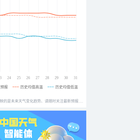
3
24
25
26
27
28
29
30
31
温预报
历史均值高温
历史均值低温
映的是未来天气变化趋势、请随时关注最新预报.....