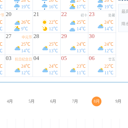
℃
28℃
26℃
27℃
26℃
℃
19℃
16℃
17℃
19℃
最
20
21
22
23
夕节
初十
处暑
℃
26℃
22℃
25℃
24℃
降
℃
9℃
12℃
14℃
14℃
27
28
29
30
中元节
℃
25℃
25℃
24℃
24℃
℃
14℃
13℃
13℃
12℃
03
04
05
06
抗日纪念日
廿五
℃
24℃
24℃
23℃
22℃
℃
12℃
12℃
11℃
11℃
4月
5月
6月
7月
8月
9月