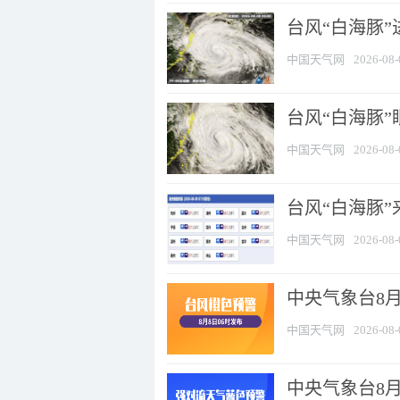
台风“白海豚”
中国天气网
2026-08-
台风“白海豚”
中国天气网
2026-08-
台风“白海豚”
中国天气网
2026-08-
中央气象台8月
中国天气网
2026-08-
中央气象台8