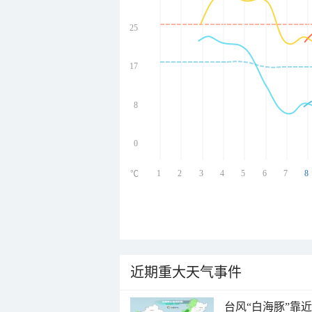
25
undefined
undefined
undefined
17
undefined
8
0
1
2
3
4
5
6
7
8
℃
近期重大天气事件
台风“白海豚”靠