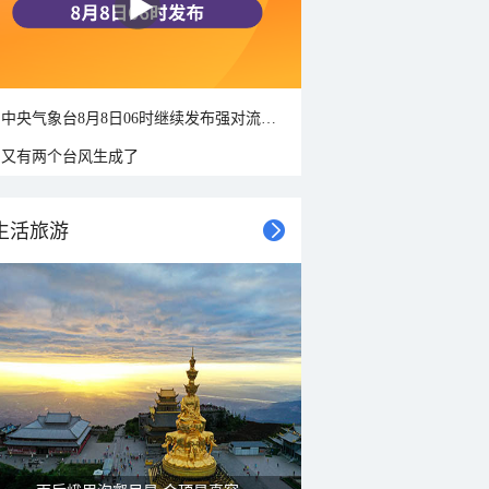
中央气象台8月8日06时继续发布强对流天气蓝色预警
又有两个台风生成了
生活旅游