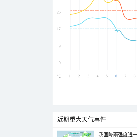
26
undefined
undefined
undefined
17
undefined
9
0
1
2
3
4
5
6
7
8
℃
近期重大天气事件
我国降雨强度进一