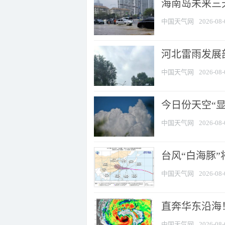
海南岛未来三
中国天气网
2026-08-
河北雷雨发展部
中国天气网
2026-08-
今日份天空“
中国天气网
2026-08-
台风“白海豚”
中国天气网
2026-08-
直奔华东沿海！
中国天气网
2026-08-