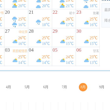
℃
26℃
28℃
29℃
30℃
℃
20℃
20℃
21℃
18℃
最
20
21
22
23
夕节
初十
处暑
℃
25℃
27℃
26℃
25℃
降
℃
16℃
18℃
17℃
16℃
27
28
29
30
中元节
℃
26℃
25℃
25℃
25℃
℃
16℃
16℃
15℃
15℃
03
04
05
06
抗日纪念日
廿五
℃
25℃
25℃
24℃
23℃
℃
14℃
14℃
14℃
13℃
4月
5月
6月
7月
8月
9月