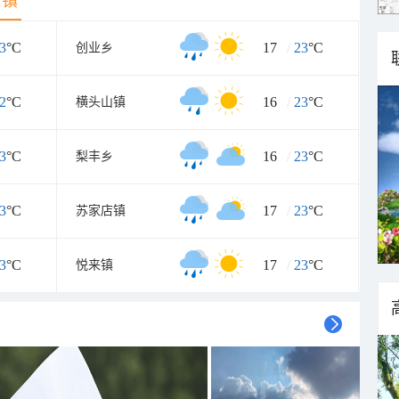
乡镇
3
°C
17
/
23
°C
创业乡
2
°C
16
/
23
°C
横头山镇
3
°C
16
/
23
°C
梨丰乡
3
°C
17
/
23
°C
苏家店镇
3
°C
17
/
23
°C
悦来镇