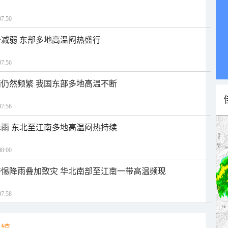
7:50
减弱 东部多地高温闷热盛行
7:56
仍然频繁 我国东部多地高温不断
7:56
雨 东北至江南多地高温闷热持续
8:00
惕降雨叠加致灾 华北南部至江南一带高温频现
7:58