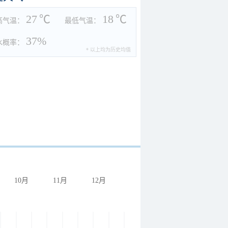
27
℃
18
℃
高气温：
最低气温：
37%
水概率：
* 以上均为历史均值
10月
11月
12月