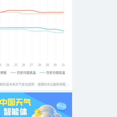
3
24
25
26
27
28
29
30
31
温预报
历史均值高温
历史均值低温
映的是未来天气变化趋势、请随时关注最新预报.....