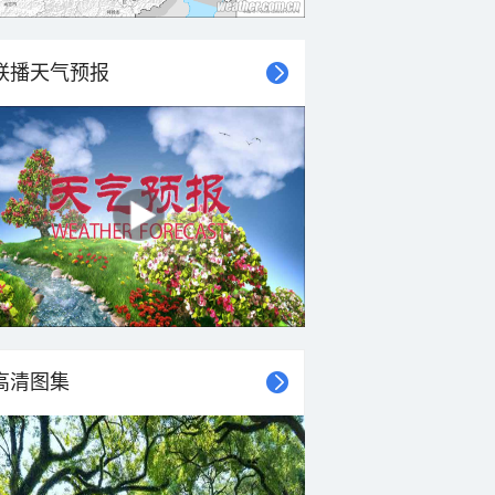
联播天气预报
高清图集