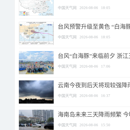
中国天气网
2026-08-06
18:05
台风预警升级至黄色 “白海豚
中国天气网
2026-08-06
18:05
台风“白海豚”来临前夕 浙
中国天气网
2026-08-06
17:06
云南今夜到后天将现较强降雨
中国天气网
2026-08-06
16:37
海南岛未来三天降雨频繁 
中国天气网
2026-08-06
15:50