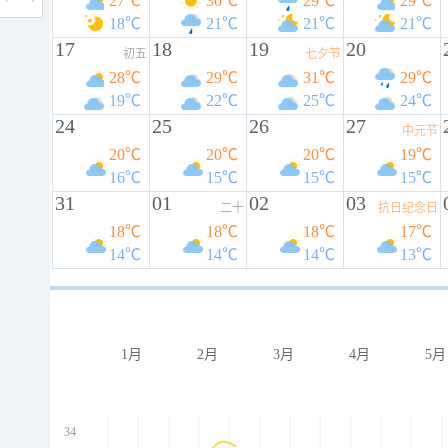
27℃
30℃
29℃
29℃
18℃
21℃
21℃
21℃
17
18
19
20
初五
七夕节
28℃
29℃
31℃
29℃
19℃
22℃
25℃
24℃
24
25
26
27
中元节
20℃
20℃
20℃
19℃
16℃
15℃
15℃
15℃
31
01
02
03
二十
抗日纪念日
18℃
18℃
18℃
17℃
14℃
14℃
14℃
13℃
1月
2月
3月
4月
5月
34