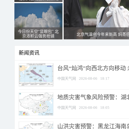
今日份天空“显眼包” 北
北京气温创今年来新高 焖蒸
京浓积云强势抢镜
新闻资讯
台风“灿鸿”向西北方向移动
中国天气网
2026-08-06
18:17
地质灾害气象风险预警：湖北
中国天气网
2026-08-06
18:05
山洪灾害预警：黑龙江海南岛