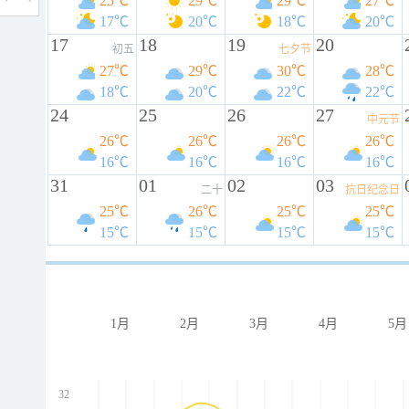
25℃
29℃
29℃
27℃
17℃
20℃
18℃
20℃
17
18
19
20
初五
七夕节
27℃
29℃
30℃
28℃
18℃
20℃
22℃
22℃
24
25
26
27
中元节
26℃
26℃
26℃
26℃
16℃
16℃
16℃
16℃
31
01
02
03
二十
抗日纪念日
25℃
26℃
25℃
25℃
15℃
15℃
15℃
15℃
1月
2月
3月
4月
5月
32