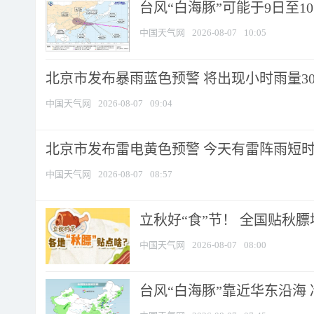
台风“白海豚”可能于9日至1
中国天气网
2026-08-07
10:05
北京市发布暴雨蓝色预警 将出现小时雨量30毫
中国天气网
2026-08-07
09:04
北京市发布雷电黄色预警 今天有雷阵雨短
中国天气网
2026-08-07
08:57
立秋好“食”节！ 全国贴秋
中国天气网
2026-08-07
08:00
台风“白海豚”靠近华东沿海 