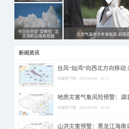
今日份天空“显眼包” 北
北京气温创今年来新高 焖蒸
京浓积云强势抢镜
新闻资讯
台风“灿鸿”向西北方向移动
中国天气网
2026-08-06
18:17
地质灾害气象风险预警：湖北
中国天气网
2026-08-06
18:05
山洪灾害预警：黑龙江海南岛