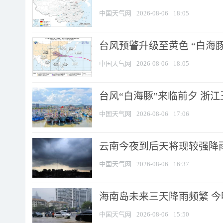
中国天气网
2026-08-06
18:05
台风预警升级至黄色 “白海豚
中国天气网
2026-08-06
18:05
台风“白海豚”来临前夕 浙
中国天气网
2026-08-06
17:06
云南今夜到后天将现较强降雨
中国天气网
2026-08-06
16:37
海南岛未来三天降雨频繁 
中国天气网
2026-08-06
15:50