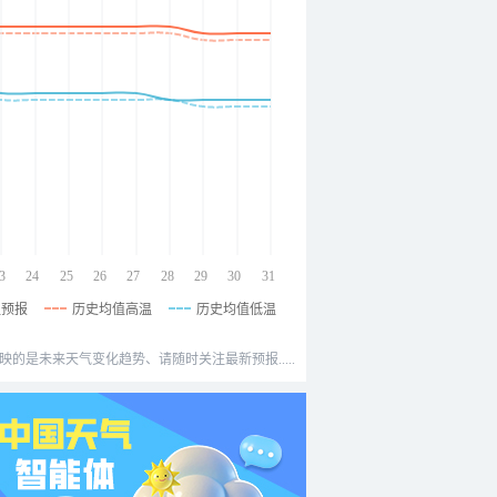
3
24
25
26
27
28
29
30
31
温预报
历史均值高温
历史均值低温
映的是未来天气变化趋势、请随时关注最新预报.....