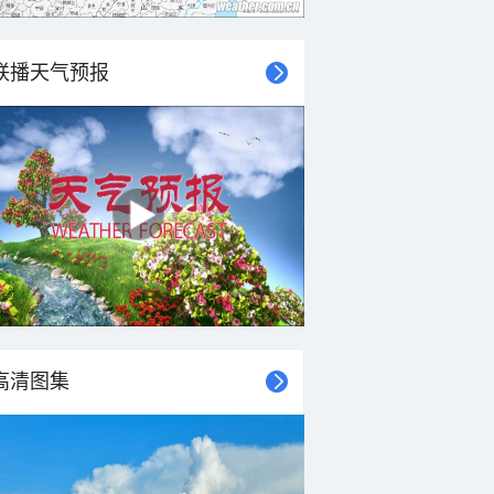
联播天气预报
高清图集