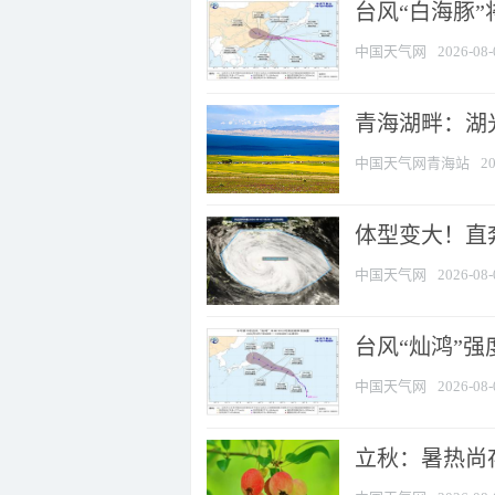
台风“白海豚
中国天气网
2026-08-
青海湖畔：湖
中国天气网青海站
20
体型变大！直奔
中国天气网
2026-08-
台风“灿鸿”
中国天气网
2026-08-
立秋：暑热尚