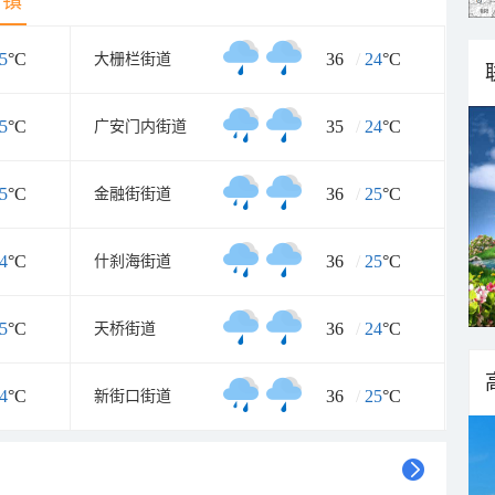
乡镇
5
°C
36
/
24
°C
大栅栏街道
5
°C
35
/
24
°C
广安门内街道
5
°C
36
/
25
°C
金融街街道
4
°C
36
/
25
°C
什刹海街道
5
°C
36
/
24
°C
天桥街道
4
°C
36
/
25
°C
新街口街道