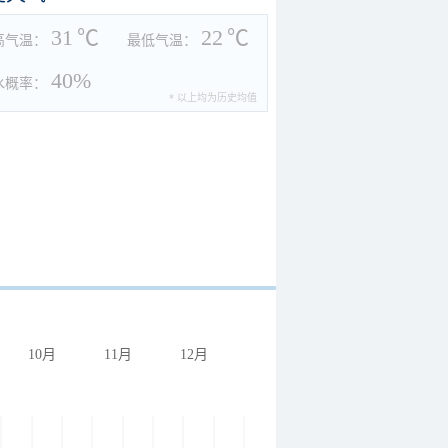
31
℃
22
℃
高气温：
最低气温：
40%
水概率：
* 以上均为历史均值
10月
11月
12月