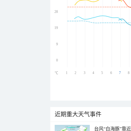
28
undefined
undefined
undefined
19
undefined
9
0
1
2
3
4
5
6
7
8
℃
近期重大天气事件
台风“白海豚”靠