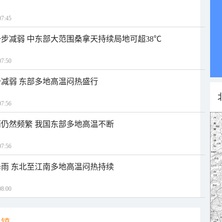
7:45
步减弱 中东部大范围桑拿天持续局地可超38℃
7:50
减弱 东部多地高温闷热盛行
7:56
仍然频繁 我国东部多地高温不断
7:56
雨 东北至江南多地高温闷热持续
8:00