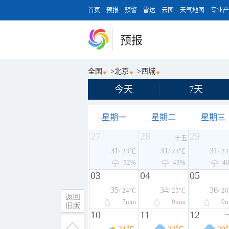
首页
预报
预警
雷达
云图
天气地图
专业产
预报
全国
>
北京
>
西城
今天
7天
星期一
星期二
星期三
27
28
29
十五
31
31
31
/ 23℃
/ 23℃
/ 2
52%
43%
4
03
04
05
35
34
36
/ 24℃
/ 25℃
/ 2
7
mm
0
mm
0
10
11
12