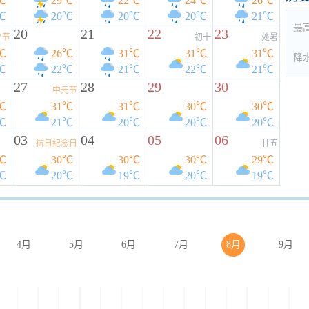
℃
29℃
22℃
24℃
26℃
℃
20℃
20℃
20℃
21℃
最
20
21
22
23
夕节
初十
处暑
℃
26℃
31℃
31℃
31℃
降
℃
22℃
21℃
22℃
21℃
27
28
29
30
中元节
℃
31℃
31℃
30℃
30℃
℃
21℃
20℃
20℃
20℃
03
04
05
06
抗日纪念日
廿五
℃
30℃
30℃
30℃
29℃
℃
20℃
19℃
20℃
19℃
4月
5月
6月
7月
8月
9月