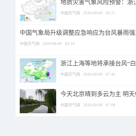
地质灾害气象风险预警：浙江
中国天气网
2026-08-09
09:25
中国气象局升级调整应急响应为台风暴雨强
中国天气网
2026-08-09
09:10
浙江上海等地将承接台风“白海
中国天气网
2026-08-09
07:45
今天北京晴到多云为主 明
中国天气网
2026-08-09
07:08