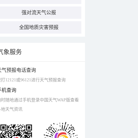
强对流天气公报
全国地质灾害预报
气象服务
天气预报电话查询
打12121或96121进行天气预报查询
手机查询
随时随地通过手机登录中国天气WAP版查看
各地天气资讯