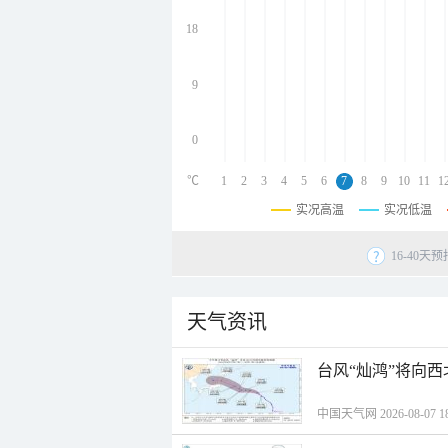
undefined
undefined
18
undefined
9
0
℃
1
2
3
4
5
6
7
8
9
10
11
1
实况高温
实况低温
16-40
天气资讯
台风“灿鸿”将向
中国天气网 2026-08-07 18