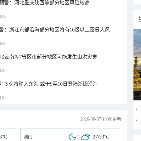
预警：河北重庆陕西等部分地区风险较高
:05
警：浙江东部沿海部分地区将有10级以上雷暴大风
:05
北云南等7省区市部分地区可能发生山洪灾害
:05
”今晚将移入东海 或于9至10日登陆浙闽沿海
:05
2026-08-07 18:00更新
33°C
/
27/33°C
澳门