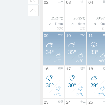
02
03
04
二十
廿一
29
28
30
/24℃
/25℃
/2
41mm
0mm
0m
实况
实况
实
09
10
11
廿七
廿八
34°
35°
33°
28℃
27℃
28
16
17
18
初四
初五
30°
30°
29°
27℃
27℃
27
23
24
25
处暑
十二