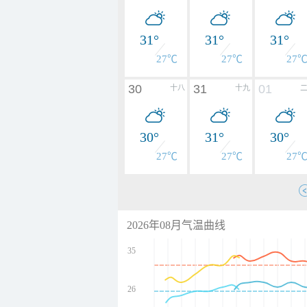
31°
31°
31°
27℃
27℃
27
30
31
01
十八
十九
30°
31°
30°
27℃
27℃
27
2026年08月气温曲线
35
26
undefined