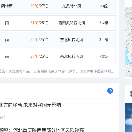
阴转雨
29℃
/27℃
东风转北风
<3级
雨
31℃
/28℃
西南风转西北风
3-4级
雨
32℃
/25℃
东北风转北风
3-4级
雨
28℃
/25℃
西北风转西风
<3级
预报属于客观预报产品，反映的是未来天气变化趋势、请随时关注最新预报.....
西北方向移动 未来对我国无影响
:10
预警：河北重庆陕西等部分地区风险较高