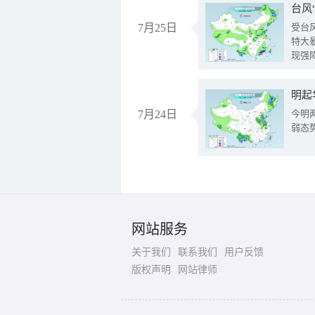
台风
7月25日
受台
特大
现强
明起
7月24日
今明
弱态
网站服务
关于我们
联系我们
用户反馈
版权声明
网站律师