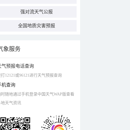
强对流天气公报
全国地质灾害预报
气象服务
天气预报电话查询
打12121或96121进行天气预报查询
手机查询
随时随地通过手机登录中国天气WAP版查看
各地天气资讯