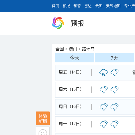
首页
预报
预警
雷达
云图
天气地图
专业产
预报
全国
>
澳门
>
路环岛
今天
7天
周五（14日）
周六（15日）
周日（16日）
周一（17日）