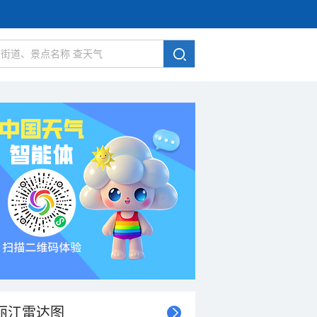
丽江雷达图