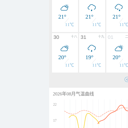
21°
21°
21°
11℃
11℃
11
30
31
01
十八
十九
20°
19°
20°
11℃
11℃
11
2026年08月气温曲线
22
17
undefined