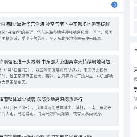
“白海豚”靠近华东沿海 冷空气南下中东部多地暑热缓解
台风“白海豚”的靠近，华东沿海多地将迎强劲台风雨。同时，我国
范围将缩减，受冷空气影响，今天东北多地将率先迎来降温。
我国降雨强度进一步减弱 中东部大范围桑拿天持续局地可超38℃
天（8月6日至7日），我国降雨强度将有所减弱，雨区仍比较分
同时，我国高温范围较大，新疆、甘肃等地以干热为主，中东部地
拨
有大范围桑拿天。
降雨整体减少减弱 东部多地高温闷热盛行
天（8月5日至6日），我国降雨将总体减少、减弱，西南、东北等
中到大雨，局地暴雨，海南岛强降雨频繁，或有大暴雨现身。