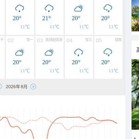
20°
21°
20°
20°
℃
11℃
11℃
11℃
11℃
02
03
04
05
二十
廿一
抗日纪念日
廿三
廿四
20°
20°
20°
20°
℃
11℃
11℃
11℃
11℃