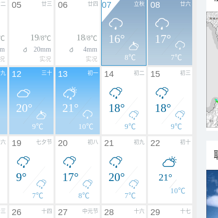
05
06
07
08
廿二
廿三
廿四
立秋
廿六
19
18
16°
17°
8℃
/8℃
/8℃
m
20mm
4mm
8℃
7℃
况
实况
实况
12
13
14
15
廿九
三十
初一
初二
初三
20°
21°
18°
18°
9℃
10℃
9℃
9℃
19
20
21
22
初六
七夕节
初八
初九
初十
9°
17°
20°
21°
10℃
7℃
8℃
7℃
26
27
28
29
十三
十四
中元节
十六
十七