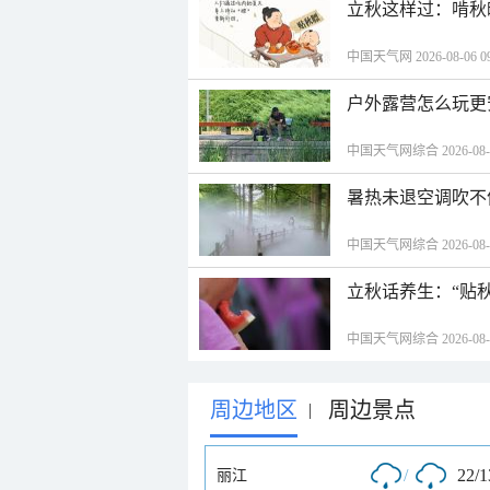
立秋这样过：啃秋
中国天气网 2026-08-06 09
户外露营怎么玩更
中国天气网综合 2026-08-06
暑热未退空调吹不
中国天气网综合 2026-08-06
立秋话养生：“贴
中国天气网综合 2026-08-06
周边地区
周边景点
|
/
22/
丽江