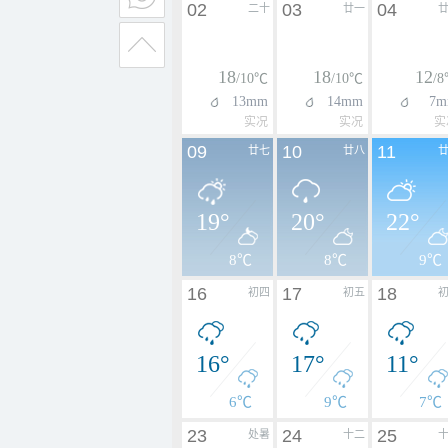
02
03
04
二十
廿一
18
18
12
/10℃
/10℃
/
13mm
14mm
7m
实况
实况
实
09
10
11
廿七
廿八
19°
20°
22°
8℃
8℃
9℃
16
17
18
初四
初五
16°
17°
11°
6℃
9℃
7℃
23
24
25
处暑
十二