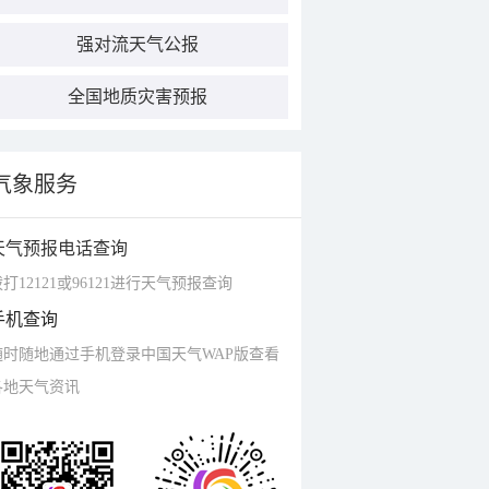
强对流天气公报
全国地质灾害预报
气象服务
天气预报电话查询
打12121或96121进行天气预报查询
手机查询
随时随地通过手机登录中国天气WAP版查看
各地天气资讯