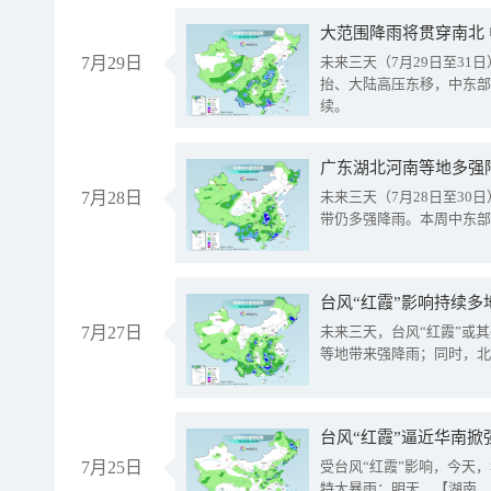
大范围降雨将贯穿南北
7月29日
未来三天（7月29日至3
抬、大陆高压东移，中东部
续。
广东湖北河南等地多强
7月28日
未来三天（7月28日至3
带仍多强降雨。本周中东部
台风“红霞”影响持续多
7月27日
未来三天，台风“红霞”或
等地带来强降雨；同时，北
台风“红霞”逼近华南掀
7月25日
受台风“红霞”影响，今天
特大暴雨；明天，【湖南、