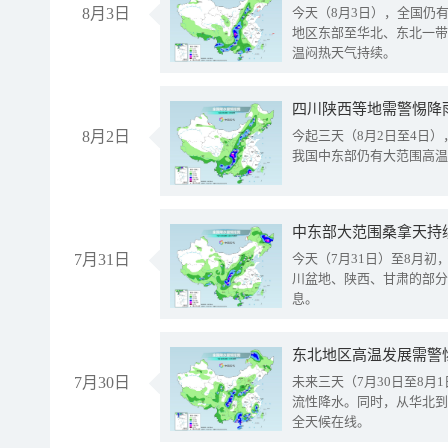
8月3日
今天（8月3日），全国仍
地区东部至华北、东北一带
温闷热天气持续。
8月2日
今起三天（8月2日至4日
我国中东部仍有大范围高温
中东部大范围桑拿天持
7月31日
今天（7月31日）至8月
川盆地、陕西、甘肃的部分
息。
东北地区高温发展需警
7月30日
未来三天（7月30日至8
流性降水。同时，从华北到
全天候在线。