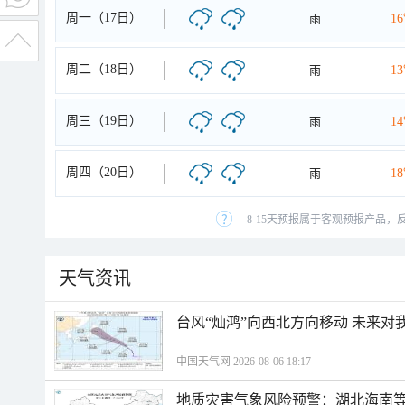
周一（17日）
雨
1
周二（18日）
雨
1
周三（19日）
雨
1
周四（20日）
雨
1
8-15天预报属于客观预报产品，
天气资讯
台风“灿鸿”向西北方向移动 未来对
中国天气网 2026-08-06 18:17
地质灾害气象风险预警：湖北海南等