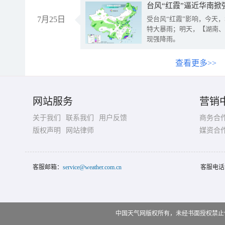
台风“红霞”逼近华南掀
7月25日
受台风“红霞”影响，今天
特大暴雨；明天，【湖南、
现强降雨。
查看更多>>
网站服务
营销
关于我们
联系我们
用户反馈
商务合
版权声明
网站律师
媒资合
客服邮箱：
service@weather.com.cn
客服电话
中国天气网版权所有，未经书面授权禁止使用 