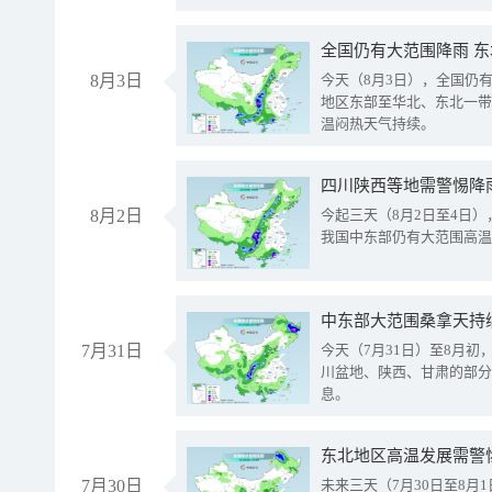
全国仍有大范围降雨 
8月3日
今天（8月3日），全国仍
地区东部至华北、东北一带
温闷热天气持续。
8月2日
今起三天（8月2日至4日
我国中东部仍有大范围高温
中东部大范围桑拿天持
7月31日
今天（7月31日）至8月
川盆地、陕西、甘肃的部分
息。
东北地区高温发展需警
7月30日
未来三天（7月30日至8