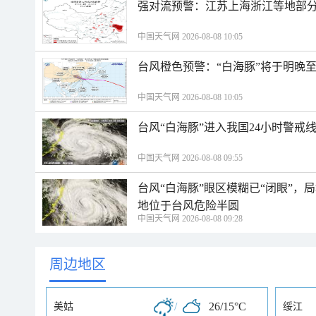
强对流预警：江苏上海浙江等地部分
中国天气网 2026-08-08 10:05
台风橙色预警：“白海豚”将于明晚至
中国天气网 2026-08-08 10:05
台风“白海豚”进入我国24小时警戒
中国天气网 2026-08-08 09:55
台风“白海豚”眼区模糊已“闭眼”
地位于台风危险半圆
中国天气网 2026-08-08 09:28
周边地区
/
26/15°C
美姑
绥江