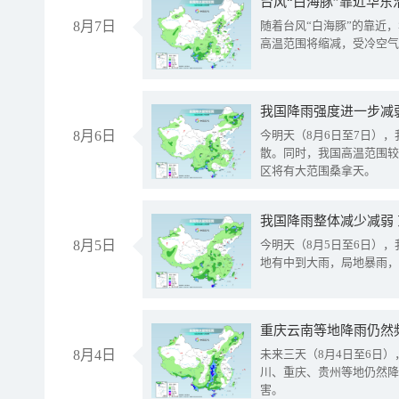
台风“白海豚”靠近华东
8月7日
随着台风“白海豚”的靠近
高温范围将缩减，受冷空气
8月6日
今明天（8月6日至7日）
散。同时，我国高温范围较
区将有大范围桑拿天。
我国降雨整体减少减弱
8月5日
今明天（8月5日至6日）
地有中到大雨，局地暴雨，
重庆云南等地降雨仍然
8月4日
未来三天（8月4日至6日
川、重庆、贵州等地仍然降
害。