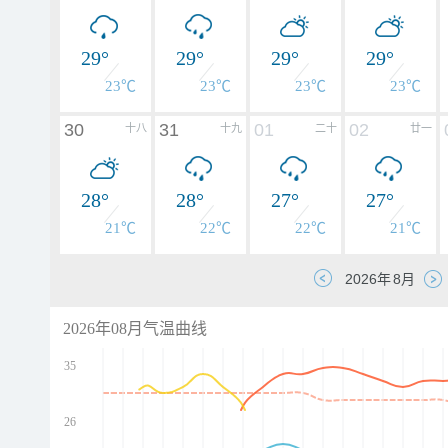
29°
29°
29°
29°
23℃
23℃
23℃
23℃
30
31
01
02
十八
十九
二十
廿一
28°
28°
27°
27°
21℃
22℃
22℃
21℃
2026年08月气温曲线
35
26
d