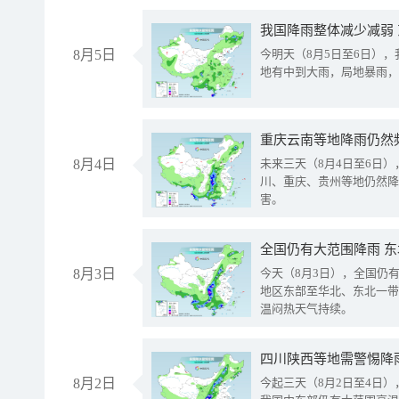
我国降雨整体减少减弱
8月5日
今明天（8月5日至6日）
地有中到大雨，局地暴雨，
重庆云南等地降雨仍然
8月4日
未来三天（8月4日至6日
川、重庆、贵州等地仍然降
害。
全国仍有大范围降雨 
8月3日
今天（8月3日），全国仍
地区东部至华北、东北一带
温闷热天气持续。
8月2日
今起三天（8月2日至4日