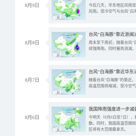
8月9日
今后几天，华东地区风雨显
风雨。受冷空气与台风“白
台风“白海豚”靠近浙闽
8月8日
周末至下周初，随着台风“
续强降雨。同时暑热消减，
台风“白海豚”靠近华东
8月7日
随着台风“白海豚”的靠近
高温范围将缩减，受冷空气
8月6日
今明天（8月6日至7日）
散。同时，我国高温范围较
区将有大范围桑拿天。