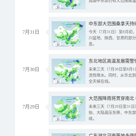
我国中东部仍有大范围高温
中东部大范围桑拿天持
7月31日
今天（7月31日）至8月
川盆地、陕西、甘肃的部分
息。
东北地区高温发展需警
7月30日
未来三天（7月30日至8
流性降水。同时，从华北到
全天候在线。
大范围降雨将贯穿南北
7月29日
未来三天（7月29日至3
抬、大陆高压东移，中东部
续。
广东湖北河南等地多强