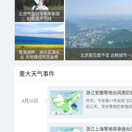
北京气温创今年来新高
焖蒸感不下线
青海湖畔：湖光花海长
北京能见度不佳 远眺城市一
云 天地铺成明亮画卷
重大天气事件
浙江安徽等地台风雨仍
8月10日
昨天，今年第13号台风“
后三天，华东等地仍有强风
浙江上海等地将承接台风