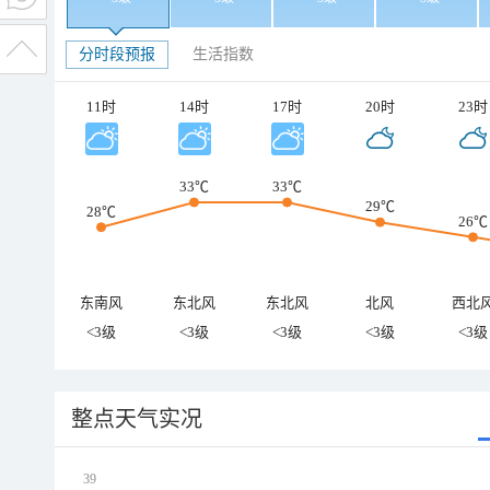
分时段预报
生活指数
11时
14时
17时
20时
23时
33℃
33℃
29℃
28℃
26℃
东南风
东北风
东北风
北风
西北
<3级
<3级
<3级
<3级
<3级
整点天气实况
39