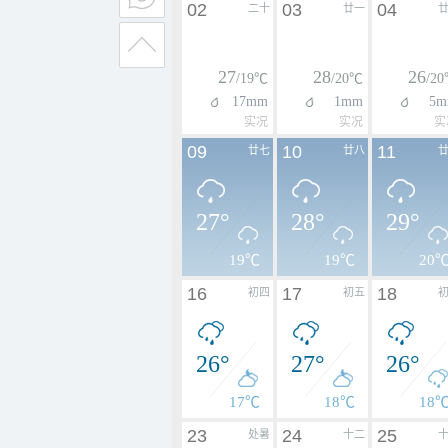
02
03
04
二十
廿一
27
28
26
/19℃
/20℃
/2
17mm
1mm
5m
实况
实况
实
09
10
11
廿七
廿八
27°
28°
29°
19℃
19℃
20
16
17
18
初四
初五
26°
27°
26°
17℃
18℃
18
23
24
25
处暑
十二