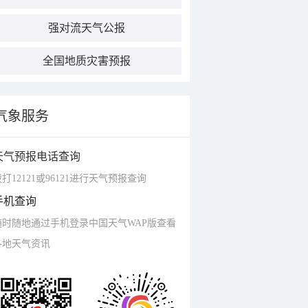
强对流天气公报
全国地质灾害预报
气象服务
天气预报电话查询
打12121或96121进行天气预报查询
手机查询
随时随地通过手机登录中国天气WAP版查看
各地天气资讯