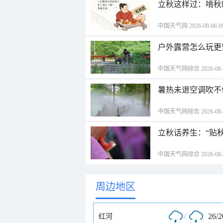
立秋这样过：啃秋
中国天气网 2026-08-06 09
户外露营怎么玩更
中国天气网综合 2026-08-06
暑热未退空调吹不
中国天气网综合 2026-08-06
立秋话养生：“贴
中国天气网综合 2026-08-06
周边地区
/
26/
红河