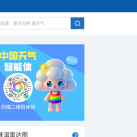
普洱雷达图