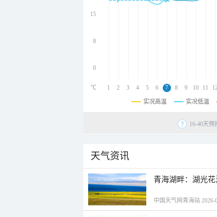
undefined
undefined
15
undefined
8
0
℃
1
2
3
4
5
6
7
8
9
10
11
1
实况高温
实况低温
16-40
天气资讯
青海湖畔：湖光花
中国天气网青海站 2026-08-