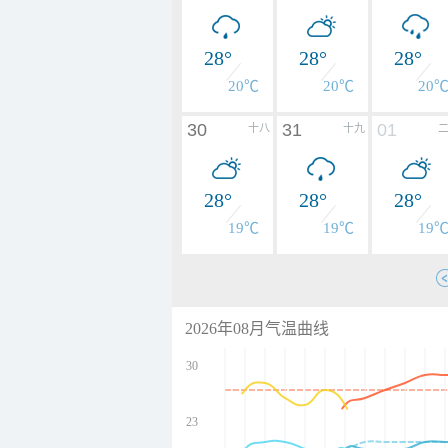
28°
28°
28°
20℃
20℃
20
30
31
01
十八
十九
28°
28°
28°
19℃
19℃
19
2026年08月气温曲线
30
23
undefined