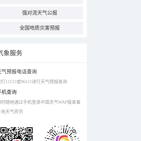
强对流天气公报
全国地质灾害预报
气象服务
天气预报电话查询
打12121或96121进行天气预报查询
手机查询
随时随地通过手机登录中国天气WAP版查看
各地天气资讯