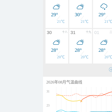
29°
30°
29°
21℃
21℃
21
30
31
01
十八
十九
28°
28°
28°
20℃
20℃
20
2026年08月气温曲线
31
23
undefined