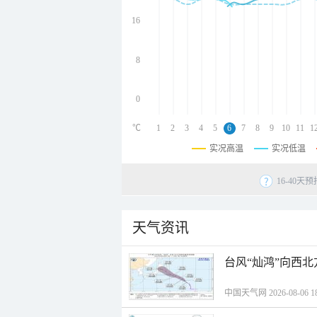
undefined
undefined
16
undefined
8
0
℃
1
2
3
4
5
6
7
8
9
10
11
1
实况高温
实况低温
16-40
天气资讯
台风“灿鸿”向西
中国天气网 2026-08-06 18