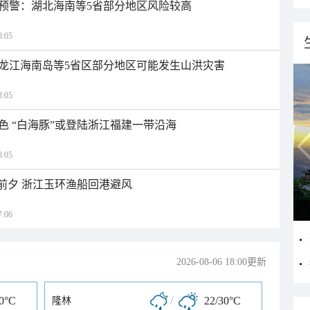
预警：湖北海南等5省部分地区风险较高
:05
龙江海南岛等5省区部分地区可能发生山洪灾害
:05
色 “白海豚”或登陆浙江福建一带沿海
:05
临前夕 浙江玉环渔船回港避风
:06
2026-08-06 18:00更新
30°C
/
22/30°C
隆林