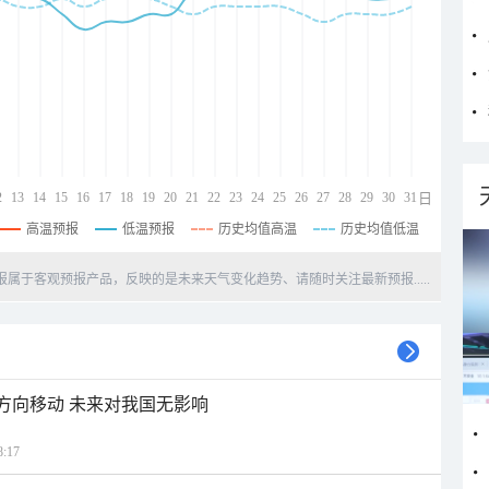
2
13
14
15
16
17
18
19
20
21
22
23
24
25
26
27
28
29
30
31
日
高温预报
低温预报
历史均值高温
历史均值低温
天预报属于客观预报产品，反映的是未来天气变化趋势、请随时关注最新预报.....
北方向移动 未来对我国无影响
:17