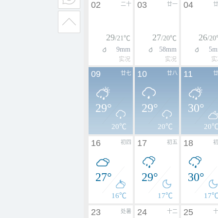
02
03
04
二十
廿一
29
27
26
/21℃
/20℃
/2
9mm
58mm
5m
实况
实况
实
09
10
11
廿七
廿八
29°
29°
30°
20℃
20℃
20
16
17
18
初四
初五
27°
29°
30°
16℃
17℃
17
23
24
25
处暑
十二