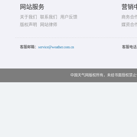
网站服务
营销
关于我们
联系我们
用户反馈
商务合
版权声明
网站律师
媒资合
客服邮箱：
service@weather.com.cn
客服电话
中国天气网版权所有，未经书面授权禁止使用 