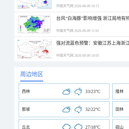
中国天气网 2026-08-09 10:15
台风“白海豚”影响增强 浙江局地有特
中国天气网 2026-08-09 11:01
强对流蓝色预警：安徽江苏上海浙江
中国天气网 2026-08-09 10:05
周边地区
/
33/23°C
西林
隆林
/
32/22°C
那坡
田林
/
27/18°C
丘北
砚山