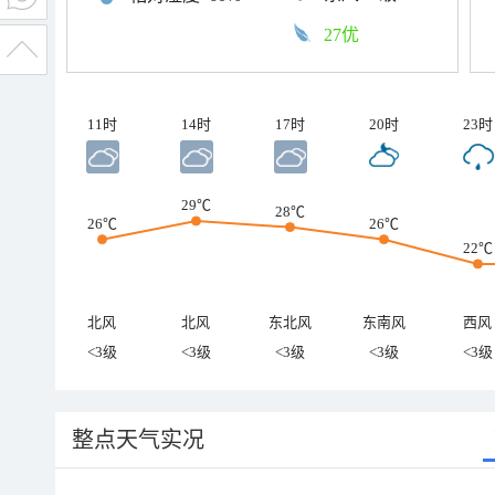
27优
11时
14时
17时
20时
23时
29℃
28℃
26℃
26℃
22℃
北风
北风
东北风
东南风
西风
<3级
<3级
<3级
<3级
<3级
整点天气实况