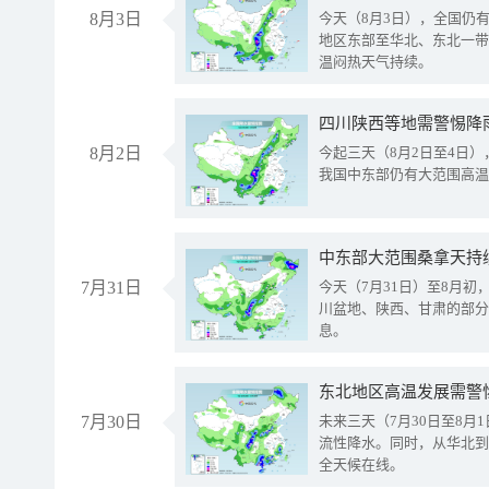
8月3日
今天（8月3日），全国仍
地区东部至华北、东北一带
温闷热天气持续。
8月2日
今起三天（8月2日至4日
我国中东部仍有大范围高温
中东部大范围桑拿天持
7月31日
今天（7月31日）至8月
川盆地、陕西、甘肃的部分
息。
东北地区高温发展需警
7月30日
未来三天（7月30日至8
流性降水。同时，从华北到
全天候在线。