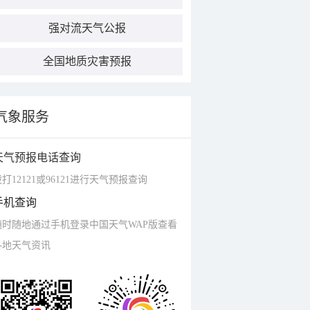
强对流天气公报
全国地质灾害预报
气象服务
天气预报电话查询
打12121或96121进行天气预报查询
手机查询
随时随地通过手机登录中国天气WAP版查看
各地天气资讯