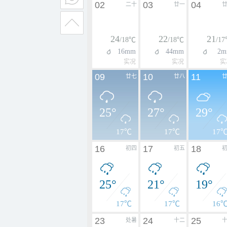
02
03
04
二十
廿一
24
22
21
/18℃
/18℃
/1
16mm
44mm
2m
实况
实况
实
09
10
11
廿七
廿八
25°
27°
29°
17℃
17℃
17
16
17
18
初四
初五
25°
21°
19°
17℃
17℃
16
23
24
25
处暑
十二