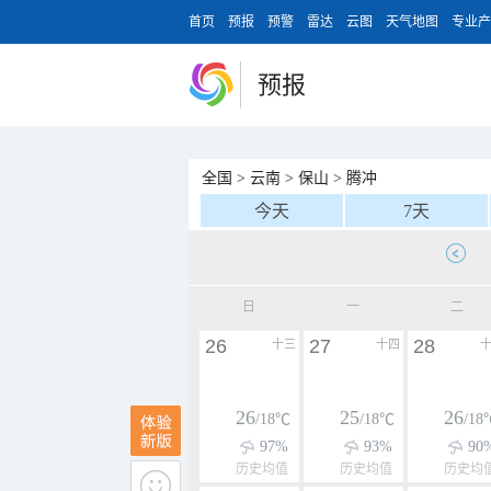
首页
预报
预警
雷达
云图
天气地图
专业产
预报
全国
>
云南
>
保山
>
腾冲
今天
7天
日
一
二
26
27
28
十三
十四
26
25
26
/18℃
/18℃
/18
97%
93%
90
历史均值
历史均值
历史均