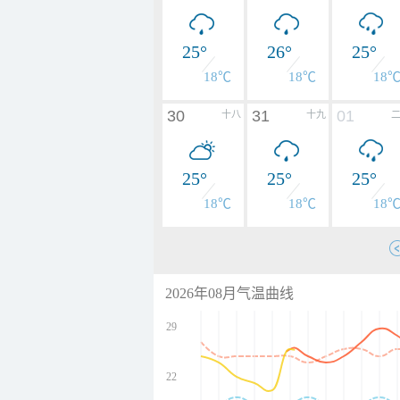
25°
26°
25°
18℃
18℃
18
30
31
01
十八
十九
25°
25°
25°
18℃
18℃
18
2026年08月气温曲线
29
22
undefined