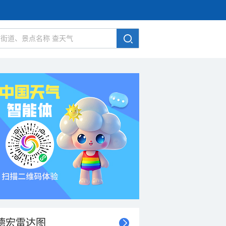
德宏雷达图