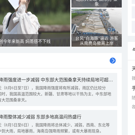
象
台风“白海豚”逼近 游客
创今年来新高 焖蒸感不下线
从南麂岛撤离上岸
拨
我国降雨强度进一步减弱 中东部大范围桑拿天持续局地可超38℃
天（8月6日至7日），我国降雨强度将有所减弱，雨区仍比较分
同时，我国高温范围较大，新疆、甘肃等地以干热为主，中东部地
有大范围桑拿天。
降雨整体减少减弱 东部多地高温闷热盛行
天（8月5日至6日），我国降雨将总体减少、减弱，西南、东北等
中到大雨，局地暴雨，海南岛强降雨频繁，或有大暴雨现身。