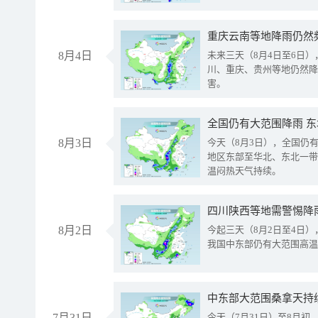
重庆云南等地降雨仍然
8月4日
未来三天（8月4日至6日
川、重庆、贵州等地仍然降
害。
全国仍有大范围降雨 
8月3日
今天（8月3日），全国仍
地区东部至华北、东北一带
温闷热天气持续。
8月2日
今起三天（8月2日至4日
我国中东部仍有大范围高温
中东部大范围桑拿天持
7月31日
今天（7月31日）至8月