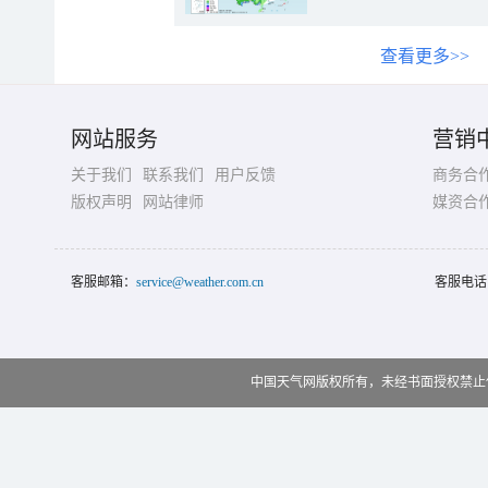
查看更多>>
网站服务
营销
关于我们
联系我们
用户反馈
商务合
版权声明
网站律师
媒资合
客服邮箱：
service@weather.com.cn
客服电话
中国天气网版权所有，未经书面授权禁止使用 