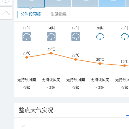
分时段预报
生活指数
11时
14时
17时
20时
23时
25℃
23℃
22℃
20℃
19℃
无持续风向
无持续风向
无持续风向
无持续风向
无持续
<3级
<3级
<3级
<3级
<3级
整点天气实况
26