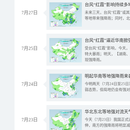
台风“红霞”影响持续多
7月27日
未来三天，台风“红霞”或
等地带来强降雨；同时，北
台风“红霞”逼近华南掀
7月25日
受台风“红霞”影响，今天
特大暴雨；明天，【湖南、
现强降雨。
明起华南等地强降雨来
7月24日
今明两天（7月24日至2
弱态势，但局地仍会有强对
华北东北等地强对流天
7月23日
今天（7月23日）我国正
伸，南方的强降雨将明显减