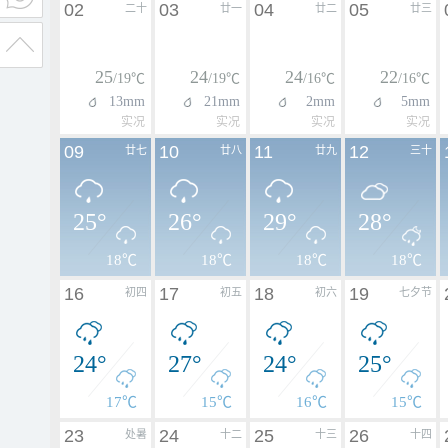
02
03
04
05
二十
廿一
廿二
廿三
25
24
24
22
/19℃
/19℃
/16℃
/16℃
13mm
21mm
2mm
5mm
实况
实况
实况
实况
09
10
11
12
廿七
廿八
廿九
三十
25°
26°
29°
28°
18℃
18℃
18℃
18℃
16
17
18
19
初四
初五
初六
七夕节
24°
27°
24°
25°
17℃
15℃
16℃
15℃
23
24
25
26
处暑
十二
十三
十四