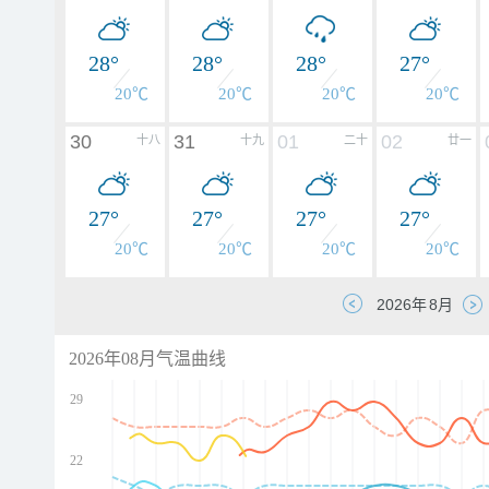
28°
28°
28°
27°
20℃
20℃
20℃
20℃
30
31
01
02
十八
十九
二十
廿一
27°
27°
27°
27°
20℃
20℃
20℃
20℃
2026年08月气温曲线
29
22
d