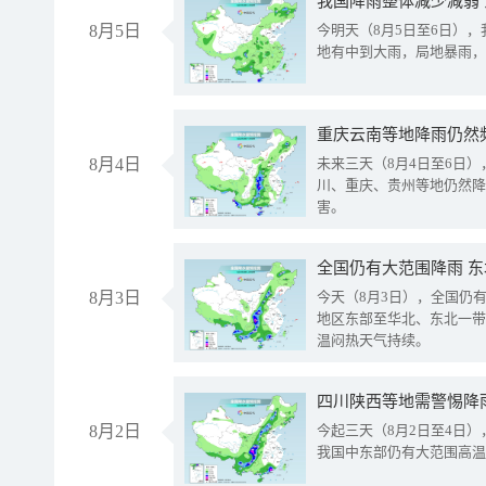
我国降雨整体减少减弱
8月5日
今明天（8月5日至6日）
地有中到大雨，局地暴雨，
重庆云南等地降雨仍然
8月4日
未来三天（8月4日至6日
川、重庆、贵州等地仍然降
害。
全国仍有大范围降雨 
8月3日
今天（8月3日），全国仍
地区东部至华北、东北一带
温闷热天气持续。
8月2日
今起三天（8月2日至4日
我国中东部仍有大范围高温