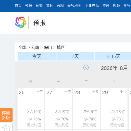
首页
预报
预警
雷达
云图
天气地图
专业产品
资讯
视频
节气
预报
全国
>
云南
>
保山
>
城区
今天
7天
8-15天
日
一
二
三
26
27
28
29
十三
十四
十五
十六
27
27
29
25
/19℃
/19℃
/19℃
/18℃
73%
70%
70%
73%
历史均值
历史均值
历史均值
历史均值