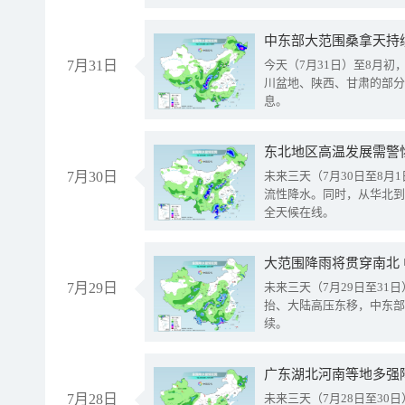
中东部大范围桑拿天持
7月31日
今天（7月31日）至8月
川盆地、陕西、甘肃的部分
息。
东北地区高温发展需警
7月30日
未来三天（7月30日至8
流性降水。同时，从华北到
全天候在线。
大范围降雨将贯穿南北
7月29日
未来三天（7月29日至3
抬、大陆高压东移，中东部
续。
广东湖北河南等地多强
7月28日
未来三天（7月28日至3