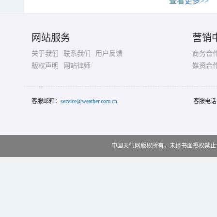
查看更多>>
网站服务
营销
关于我们
联系我们
用户反馈
商务合
版权声明
网站律师
媒资合
客服邮箱：
service@weather.com.cn
客服电话
中国天气网版权所有，未经书面授权禁止使用 