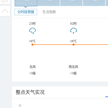
分时段预报
生活指数
23时
02时
18℃
18℃
北风
西北风
<3级
<3级
整点天气实况
28