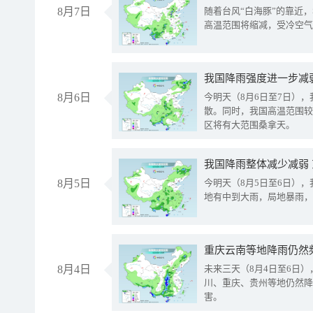
8月7日
随着台风“白海豚”的靠近
高温范围将缩减，受冷空气
8月6日
今明天（8月6日至7日）
散。同时，我国高温范围较
区将有大范围桑拿天。
我国降雨整体减少减弱
8月5日
今明天（8月5日至6日）
地有中到大雨，局地暴雨，
重庆云南等地降雨仍然
8月4日
未来三天（8月4日至6日
川、重庆、贵州等地仍然降
害。