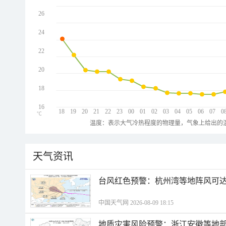
26
24
22
20
18
16
18
19
20
21
22
23
00
01
02
03
04
05
06
07
0
℃
温度：表示大气冷热程度的物理量，气象上给出的温
天气资讯
​台风红色预警：杭州湾等地阵风可达1
中国天气网 2026-08-09 18:15
地质灾害风险预警：浙江安徽等地