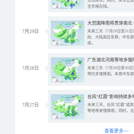
流性降水。同时，从华北到
全天候在线。
大范围降雨将贯穿南北
7月29日
未来三天（7月29日至3
抬、大陆高压东移，中东部
续。
广东湖北河南等地多强
7月28日
未来三天（7月28日至3
带仍多强降雨。本周中东部
台风“红霞”影响持续多
7月27日
未来三天，台风“红霞”或
等地带来强降雨；同时，北
查看更多>>