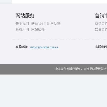
网站服务
营销
关于我们
联系我们
用户反馈
商务合
版权声明
网站律师
媒资合
客服邮箱：
service@weather.com.cn
客服电话
中国天气网版权所有，未经书面授权禁止使用 