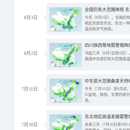
全国仍有大范围降雨 
8月3日
今天（8月3日），全国仍
地区东部至华北、东北一带
温闷热天气持续。
8月2日
今起三天（8月2日至4日
我国中东部仍有大范围高温
中东部大范围桑拿天持
7月31日
今天（7月31日）至8月
川盆地、陕西、甘肃的部分
息。
东北地区高温发展需警
7月30日
未来三天（7月30日至8