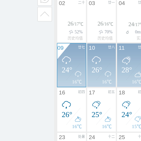
02
03
04
二十
廿一
26
26
24
/17℃
/16℃
/1
52%
70%
0m
历史均值
历史均值
实
09
10
11
廿七
廿八
24°
26°
28°
16℃
16℃
16
16
17
18
初四
初五
26°
25°
24°
16℃
16℃
15
23
24
25
处暑
十二