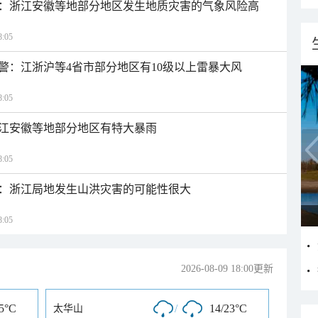
：浙江安徽等地部分地区发生地质灾害的气象风险高
:05
警：江浙沪等4省市部分地区有10级以上雷暴大风
:05
江安徽等地部分地区有特大暴雨
:05
：浙江局地发生山洪灾害的可能性很大
:05
2026-08-09 18:00更新
25°C
/
14/23°C
太华山