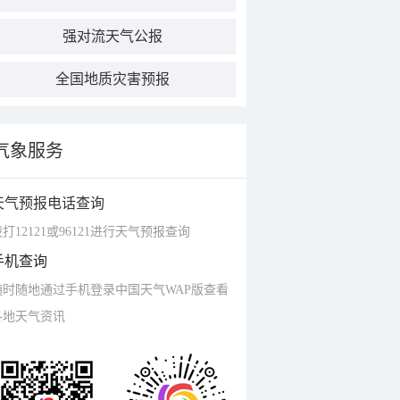
强对流天气公报
全国地质灾害预报
气象服务
天气预报电话查询
打12121或96121进行天气预报查询
手机查询
随时随地通过手机登录中国天气WAP版查看
各地天气资讯