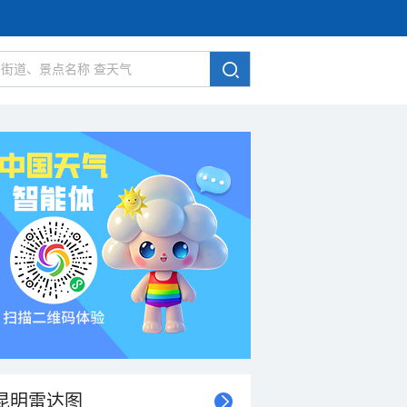
昆明雷达图