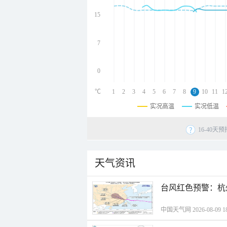
undefined
undefined
15
undefined
7
0
℃
1
2
3
4
5
6
7
8
9
10
11
1
实况高温
实况低温
16-40
天气资讯
​台风红色预警：杭
中国天气网 2026-08-09 18