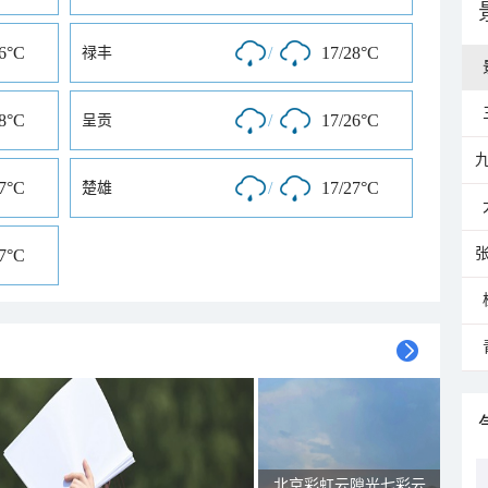
26°C
/
17/28°C
禄丰
28°C
/
17/26°C
呈贡
27°C
/
17/27°C
楚雄
27°C
北京彩虹云隙光七彩云