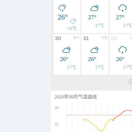
26°
27°
27°
17℃
17
16℃
30
31
01
十八
十九
26°
26°
26°
17℃
17℃
17
2026年08月气温曲线
29
22
undefined