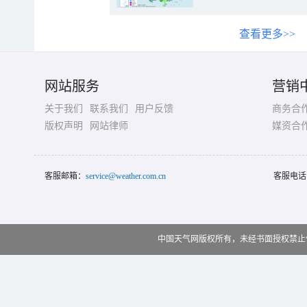
查看更多>>
网站服务
营销
关于我们
联系我们
用户反馈
商务合
版权声明
网站律师
媒资合
客服邮箱：
service@weather.com.cn
客服电话
中国天气网版权所有，未经书面授权禁止使用 