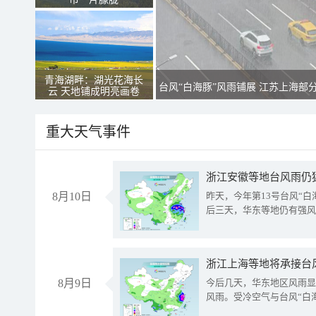
青海湖畔：湖光花海长
台风“白海豚”风雨铺展 江苏上海部
云 天地铺成明亮画卷
重大天气事件
浙江安徽等地台风雨仍
8月10日
昨天，今年第13号台风“
后三天，华东等地仍有强风
浙江上海等地将承接台风
8月9日
今后几天，华东地区风雨显
风雨。受冷空气与台风“白