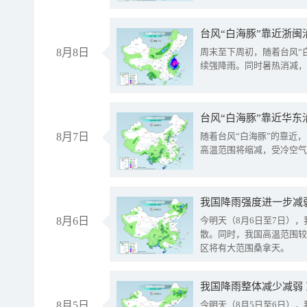
台风“白海豚”靠近浙闽
8月8日
周末至下周初，随着台风“
续强降雨。同时暑热消减，
台风“白海豚”靠近华东
8月7日
随着台风“白海豚”的靠近
高温范围将缩减，受冷空气
8月6日
今明天（8月6日至7日）
散。同时，我国高温范围较
区将有大范围桑拿天。
我国降雨整体减少减弱
8月5日
今明天（8月5日至6日）