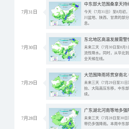
中东部大范围桑拿天持
7月31日
今天（7月31日）至8月
川盆地、陕西、甘肃的部分
息。
东北地区高温发展需警
7月30日
未来三天（7月30日至8
流性降水。同时，从华北到
全天候在线。
大范围降雨将贯穿南北
7月29日
未来三天（7月29日至3
抬、大陆高压东移，中东部
续。
广东湖北河南等地多强
7月28日
未来三天（7月28日至3
带仍多强降雨。本周中东部