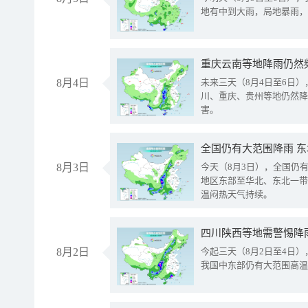
地有中到大雨，局地暴雨，
重庆云南等地降雨仍然
8月4日
未来三天（8月4日至6日
川、重庆、贵州等地仍然降
害。
全国仍有大范围降雨 
8月3日
今天（8月3日），全国仍
地区东部至华北、东北一带
温闷热天气持续。
8月2日
今起三天（8月2日至4日
我国中东部仍有大范围高温