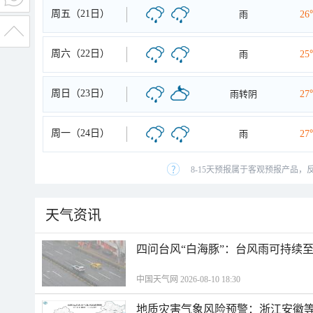
周五（21日）
雨
26
周六（22日）
雨
25
周日（23日）
雨转阴
27
周一（24日）
雨
27
8-15天预报属于客观预报产品，
天气资讯
四问台风“白海豚”：台风雨可持续
中国天气网 2026-08-10 18:30
地质灾害气象风险预警：浙江安徽等